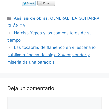
Categorías
Análisis de obras
,
GENERAL
,
LA GUITARRA
CLÁSICA
Narciso Yepes y los compositores de su
tiempo
Las tocaoras de flamenco en el escenario
público a finales del siglo XIX: esplendor y
miseria de una paradoja
Deja un comentario
Comentario