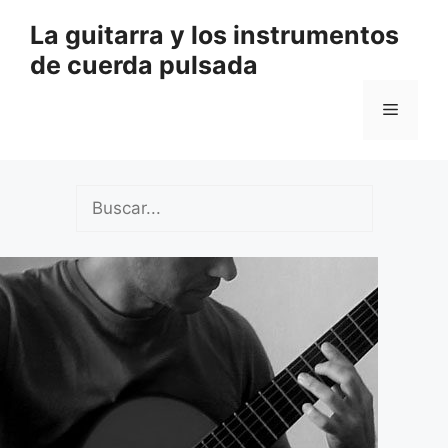
Saltar
La guitarra y los instrumentos
al
de cuerda pulsada
contenido
Menú