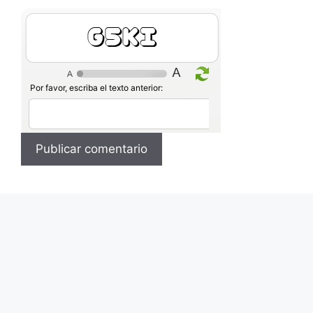
SbeA
Por favor, escriba el texto anterior: