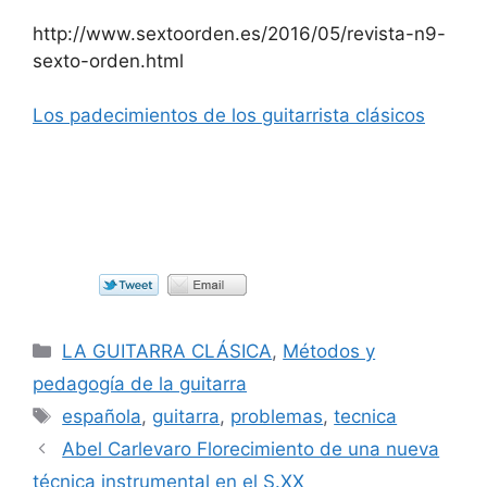
http://www.sextoorden.es/2016/05/revista-n9-
sexto-orden.html
Los padecimientos de los guitarrista clásicos
Categorías
LA GUITARRA CLÁSICA
,
Métodos y
pedagogía de la guitarra
Etiquetas
española
,
guitarra
,
problemas
,
tecnica
Abel Carlevaro Florecimiento de una nueva
técnica instrumental en el S.XX