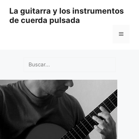
Saltar
La guitarra y los instrumentos
al
de cuerda pulsada
contenido
Menú