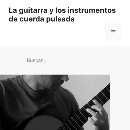
Saltar
La guitarra y los instrumentos
al
de cuerda pulsada
contenido
Menú