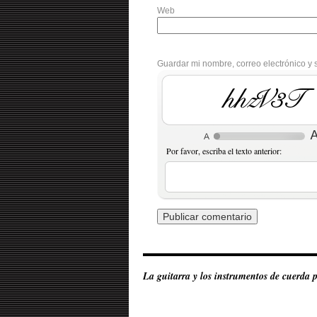
Web
Guardar mi nombre, correo electrónico y 
00CJh9
Por favor, escriba el texto anterior:
La guitarra y los instrumentos de cuerda 