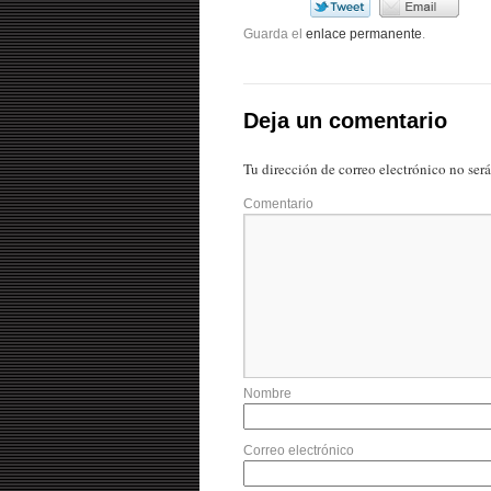
Guarda el
enlace permanente
.
Deja un comentario
Tu dirección de correo electrónico no ser
Comentario
Nombre
Correo electrónico