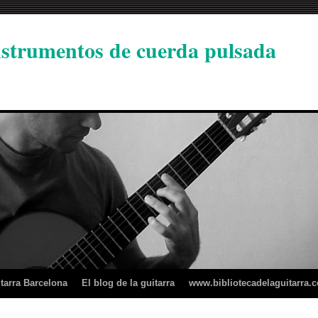
instrumentos de cuerda pulsada
tarra Barcelona
El blog de la guitarra
www.bibliotecadelaguitarra.