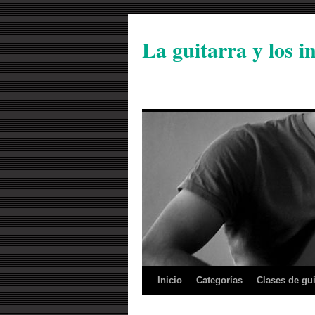
La guitarra y los 
Inicio
Categorías
Clases de gui