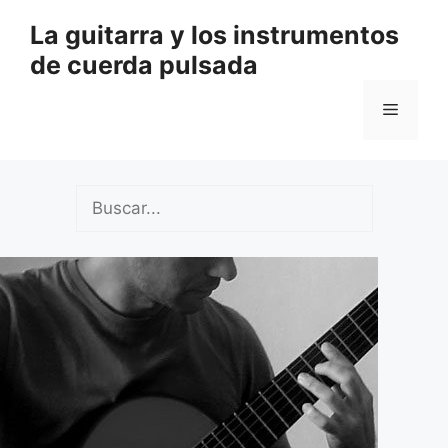
Saltar
La guitarra y los instrumentos
al
de cuerda pulsada
contenido
Menú