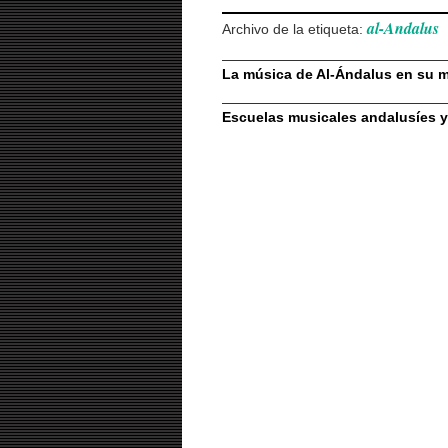
al-Andalus
Archivo de la etiqueta:
La música de Al-Ándalus en su m
Escuelas musicales andalusíes y