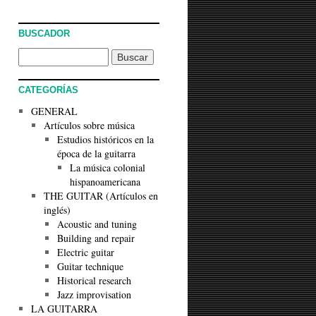
BUSCADOR
CATEGORÍAS
GENERAL
Artículos sobre música
Estudios históricos en la
época de la guitarra
La música colonial
hispanoamericana
THE GUITAR (Artículos en
inglés)
Acoustic and tuning
Building and repair
Electric guitar
Guitar technique
Historical research
Jazz improvisation
LA GUITARRA