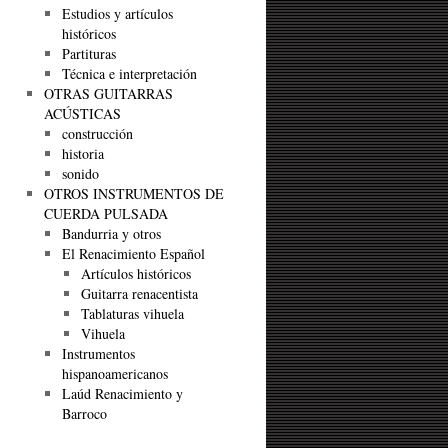
Estudios y artículos
históricos
Partituras
Técnica e interpretación
OTRAS GUITARRAS
ACÚSTICAS
construcción
historia
sonido
OTROS INSTRUMENTOS DE
CUERDA PULSADA
Bandurria y otros
El Renacimiento Español
Artículos históricos
Guitarra renacentista
Tablaturas vihuela
Vihuela
Instrumentos
hispanoamericanos
Laúd Renacimiento y
Barroco