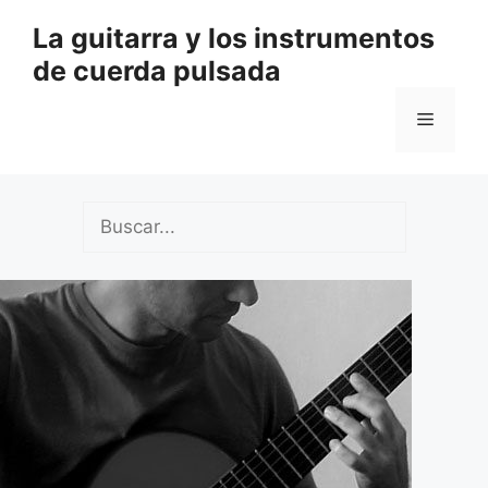
Saltar
La guitarra y los instrumentos
al
de cuerda pulsada
contenido
Menú