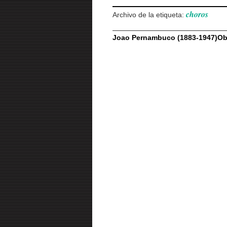
choros
Archivo de la etiqueta:
Joao Pernambuco (1883-1947)Obr