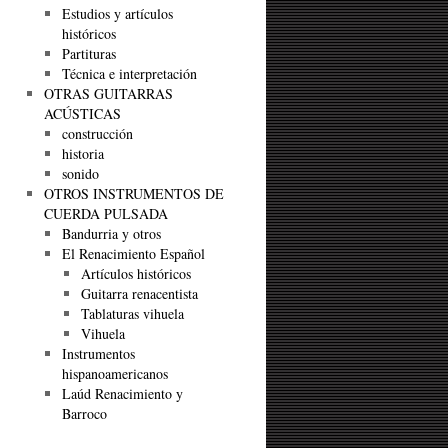
Estudios y artículos
históricos
Partituras
Técnica e interpretación
OTRAS GUITARRAS
ACÚSTICAS
construcción
historia
sonido
OTROS INSTRUMENTOS DE
CUERDA PULSADA
Bandurria y otros
El Renacimiento Español
Artículos históricos
Guitarra renacentista
Tablaturas vihuela
Vihuela
Instrumentos
hispanoamericanos
Laúd Renacimiento y
Barroco