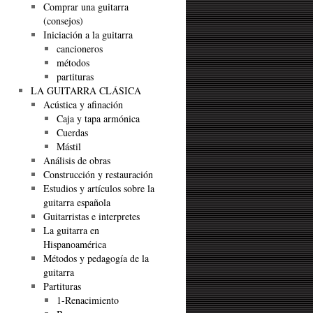
Comprar una guitarra
(consejos)
Iniciación a la guitarra
cancioneros
métodos
partituras
LA GUITARRA CLÁSICA
Acústica y afinación
Caja y tapa armónica
Cuerdas
Mástil
Análisis de obras
Construcción y restauración
Estudios y artículos sobre la
guitarra española
Guitarristas e interpretes
La guitarra en
Hispanoamérica
Métodos y pedagogía de la
guitarra
Partituras
1-Renacimiento