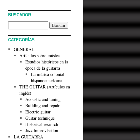
BUSCADOR
CATEGORÍAS
GENERAL
Artículos sobre música
Estudios históricos en la
época de la guitarra
La música colonial
hispanoamericana
THE GUITAR (Artículos en
inglés)
Acoustic and tuning
Building and repair
Electric guitar
Guitar technique
Historical research
Jazz improvisation
LA GUITARRA