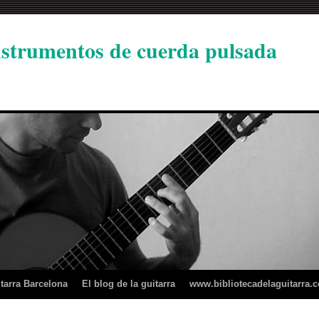
instrumentos de cuerda pulsada
tarra Barcelona
El blog de la guitarra
www.bibliotecadelaguitarra.