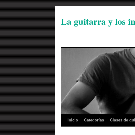
La guitarra y los 
Inicio
Categorías
Clases de gui