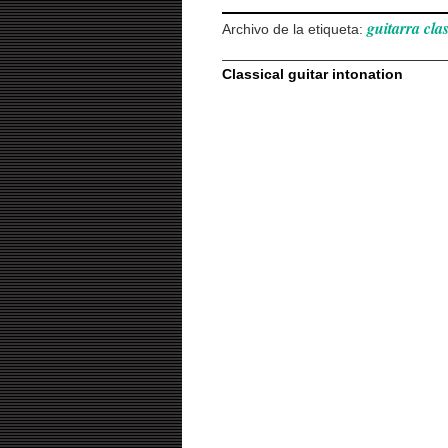
guitarra clas
Archivo de la etiqueta:
Classical guitar intonation