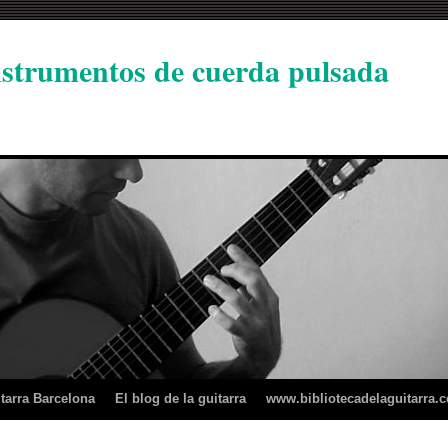
instrumentos de cuerda pulsada
tarra Barcelona
El blog de la guitarra
www.bibliotecadelaguitarra.