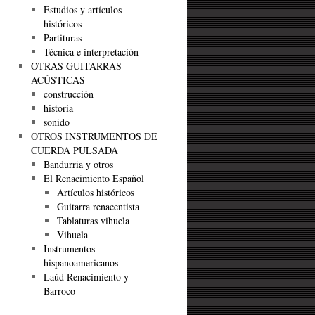
Estudios y artículos
históricos
Partituras
Técnica e interpretación
OTRAS GUITARRAS
ACÚSTICAS
construcción
historia
sonido
OTROS INSTRUMENTOS DE
CUERDA PULSADA
Bandurria y otros
El Renacimiento Español
Artículos históricos
Guitarra renacentista
Tablaturas vihuela
Vihuela
Instrumentos
hispanoamericanos
Laúd Renacimiento y
Barroco