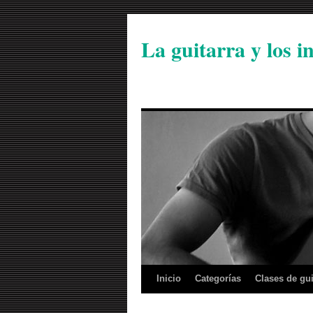
La guitarra y los 
Inicio
Categorías
Clases de gui