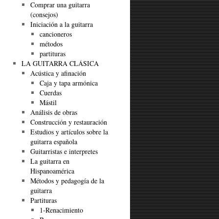
Comprar una guitarra
(consejos)
Iniciación a la guitarra
cancioneros
métodos
partituras
LA GUITARRA CLÁSICA
Acústica y afinación
Caja y tapa armónica
Cuerdas
Mástil
Análisis de obras
Construcción y restauración
Estudios y artículos sobre la
guitarra española
Guitarristas e interpretes
La guitarra en
Hispanoamérica
Métodos y pedagogía de la
guitarra
Partituras
1-Renacimiento