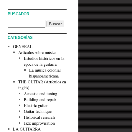
BUSCADOR
CATEGORÍAS
GENERAL
Artículos sobre música
Estudios históricos en la
época de la guitarra
La música colonial
hispanoamericana
THE GUITAR (Artículos en
inglés)
Acoustic and tuning
Building and repair
Electric guitar
Guitar technique
Historical research
Jazz improvisation
LA GUITARRA