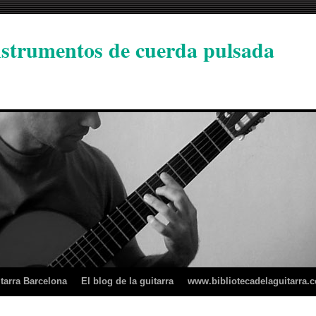
instrumentos de cuerda pulsada
tarra Barcelona
El blog de la guitarra
www.bibliotecadelaguitarra.