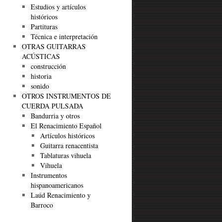
Estudios y artículos
históricos
Partituras
Técnica e interpretación
OTRAS GUITARRAS
ACÚSTICAS
construcción
historia
sonido
OTROS INSTRUMENTOS DE
CUERDA PULSADA
Bandurria y otros
El Renacimiento Español
Artículos históricos
Guitarra renacentista
Tablaturas vihuela
Vihuela
Instrumentos
hispanoamericanos
Laúd Renacimiento y
Barroco