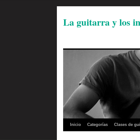
La guitarra y los 
Inicio
Categorías
Clases de gui