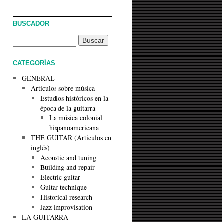
BUSCADOR
CATEGORÍAS
GENERAL
Artículos sobre música
Estudios históricos en la
época de la guitarra
La música colonial
hispanoamericana
THE GUITAR (Artículos en
inglés)
Acoustic and tuning
Building and repair
Electric guitar
Guitar technique
Historical research
Jazz improvisation
LA GUITARRA