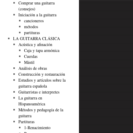
Comprar una guitarra
(consejos)
Iniciación a la guitarra
cancioneros
métodos
partituras
LA GUITARRA CLÁSICA
Acústica y afinación
Caja y tapa armónica
Cuerdas
Mástil
Análisis de obras
Construcción y restauración
Estudios y artículos sobre la
guitarra española
Guitarristas e interpretes
La guitarra en
Hispanoamérica
Métodos y pedagogía de la
guitarra
Partituras
1-Renacimiento