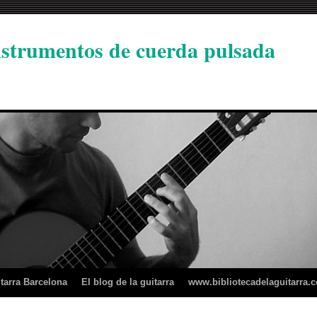
instrumentos de cuerda pulsada
tarra Barcelona
El blog de la guitarra
www.bibliotecadelaguitarra.