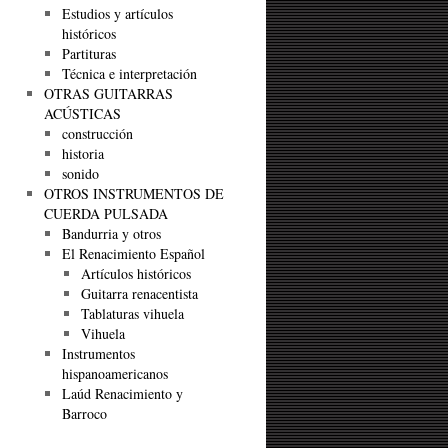
Estudios y artículos
históricos
Partituras
Técnica e interpretación
OTRAS GUITARRAS
ACÚSTICAS
construcción
historia
sonido
OTROS INSTRUMENTOS DE
CUERDA PULSADA
Bandurria y otros
El Renacimiento Español
Artículos históricos
Guitarra renacentista
Tablaturas vihuela
Vihuela
Instrumentos
hispanoamericanos
Laúd Renacimiento y
Barroco