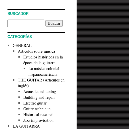
BUSCADOR
CATEGORÍAS
GENERAL
Artículos sobre música
Estudios históricos en la
época de la guitarra
La música colonial
hispanoamericana
THE GUITAR (Artículos en
inglés)
Acoustic and tuning
Building and repair
Electric guitar
Guitar technique
Historical research
Jazz improvisation
LA GUITARRA