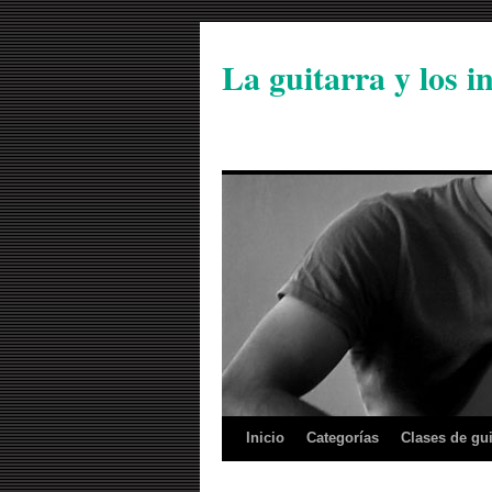
La guitarra y los 
Inicio
Categorías
Clases de gui