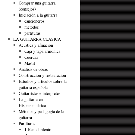
Comprar una guitarra
(consejos)
Iniciación a la guitarra
cancioneros
métodos
partituras
LA GUITARRA CLÁSICA
Acústica y afinación
Caja y tapa armónica
Cuerdas
Mástil
Análisis de obras
Construcción y restauración
Estudios y artículos sobre la
guitarra española
Guitarristas e interpretes
La guitarra en
Hispanoamérica
Métodos y pedagogía de la
guitarra
Partituras
1-Renacimiento