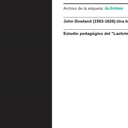
lachrimae
Archivo de la etiqueta:
John Dowland (1563-1626).Una b
Estudio pedagógico del “Lachr