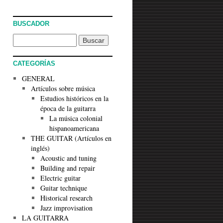
BUSCADOR
CATEGORÍAS
GENERAL
Artículos sobre música
Estudios históricos en la
época de la guitarra
La música colonial
hispanoamericana
THE GUITAR (Artículos en
inglés)
Acoustic and tuning
Building and repair
Electric guitar
Guitar technique
Historical research
Jazz improvisation
LA GUITARRA