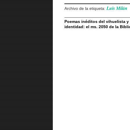
Luis Milán
Archivo de la etiqueta:
Poemas inéditos del vihuelista y
identidad: el ms. 2050 de la Bibl