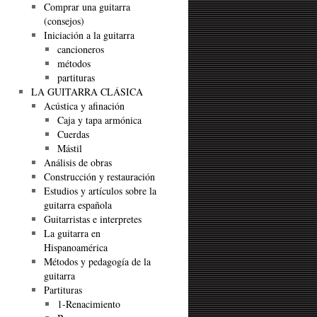
Comprar una guitarra
(consejos)
Iniciación a la guitarra
cancioneros
métodos
partituras
LA GUITARRA CLÁSICA
Acústica y afinación
Caja y tapa armónica
Cuerdas
Mástil
Análisis de obras
Construcción y restauración
Estudios y artículos sobre la
guitarra española
Guitarristas e interpretes
La guitarra en
Hispanoamérica
Métodos y pedagogía de la
guitarra
Partituras
1-Renacimiento