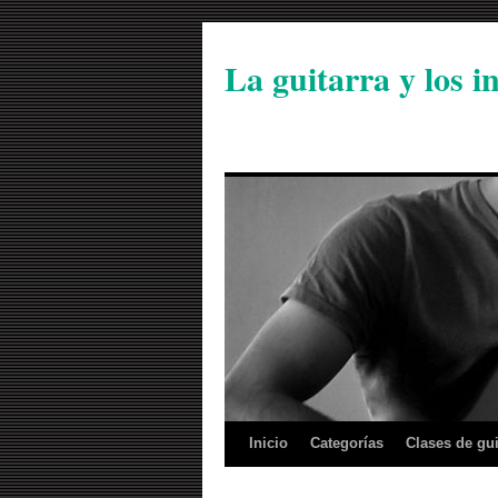
La guitarra y los 
Inicio
Categorías
Clases de gui