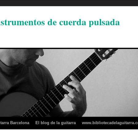
instrumentos de cuerda pulsada
tarra Barcelona
El blog de la guitarra
www.bibliotecadelaguitarra.