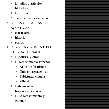
Estudios y artículos
históricos
Partituras
Técnica e interpretación
OTRAS GUITARRAS
ACÚSTICAS
construcción
historia
sonido
OTROS INSTRUMENTOS DE
CUERDA PULSADA
Bandurria y otros
El Renacimiento Español
Artículos históricos
Guitarra renacentista
Tablaturas vihuela
Vihuela
Instrumentos
hispanoamericanos
Laúd Renacimiento y
Barroco