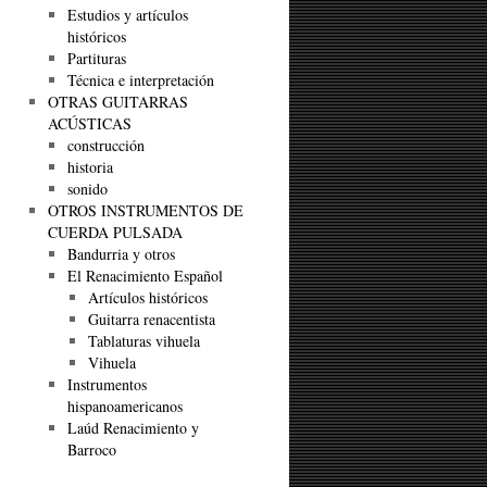
Estudios y artículos
históricos
Partituras
Técnica e interpretación
OTRAS GUITARRAS
ACÚSTICAS
construcción
historia
sonido
OTROS INSTRUMENTOS DE
CUERDA PULSADA
Bandurria y otros
El Renacimiento Español
Artículos históricos
Guitarra renacentista
Tablaturas vihuela
Vihuela
Instrumentos
hispanoamericanos
Laúd Renacimiento y
Barroco