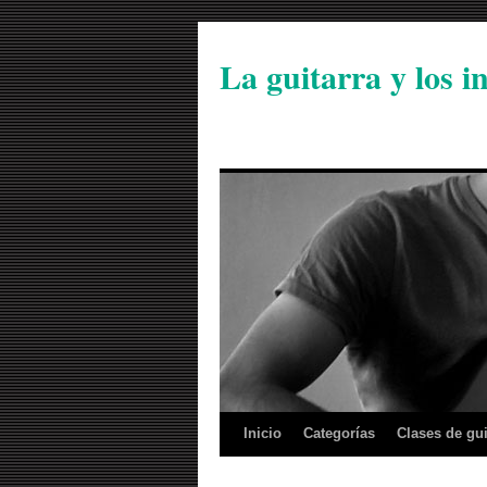
La guitarra y los 
Inicio
Categorías
Clases de gui