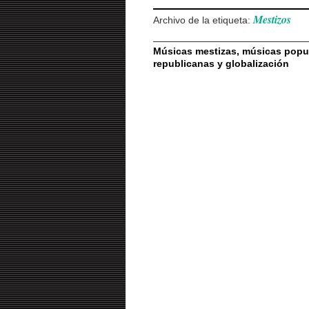
Mestizos
Archivo de la etiqueta:
Músicas mestizas, músicas popula
republicanas y globalización