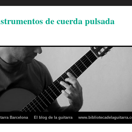
instrumentos de cuerda pulsada
tarra Barcelona
El blog de la guitarra
www.bibliotecadelaguitarra.