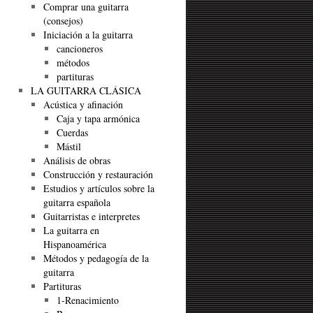
Comprar una guitarra
(consejos)
Iniciación a la guitarra
cancioneros
métodos
partituras
LA GUITARRA CLÁSICA
Acústica y afinación
Caja y tapa armónica
Cuerdas
Mástil
Análisis de obras
Construcción y restauración
Estudios y artículos sobre la
guitarra española
Guitarristas e interpretes
La guitarra en
Hispanoamérica
Métodos y pedagogía de la
guitarra
Partituras
1-Renacimiento