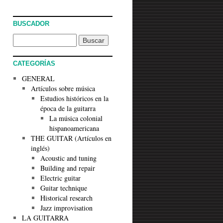
BUSCADOR
CATEGORÍAS
GENERAL
Artículos sobre música
Estudios históricos en la
época de la guitarra
La música colonial
hispanoamericana
THE GUITAR (Artículos en
inglés)
Acoustic and tuning
Building and repair
Electric guitar
Guitar technique
Historical research
Jazz improvisation
LA GUITARRA