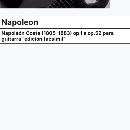
Napoleon
Napoleón Coste (1805-1883) op.1 a op.52 para
guitarra “edición facsímil”