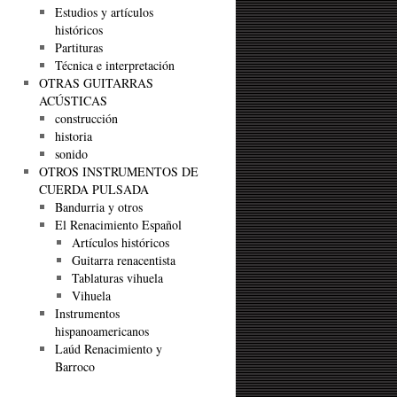
Estudios y artículos
históricos
Partituras
Técnica e interpretación
OTRAS GUITARRAS
ACÚSTICAS
construcción
historia
sonido
OTROS INSTRUMENTOS DE
CUERDA PULSADA
Bandurria y otros
El Renacimiento Español
Artículos históricos
Guitarra renacentista
Tablaturas vihuela
Vihuela
Instrumentos
hispanoamericanos
Laúd Renacimiento y
Barroco