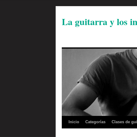
La guitarra y los 
Inicio
Categorías
Clases de gui