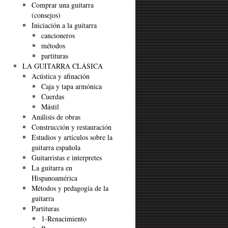
Comprar una guitarra
(consejos)
Iniciación a la guitarra
cancioneros
métodos
partituras
LA GUITARRA CLÁSICA
Acústica y afinación
Caja y tapa armónica
Cuerdas
Mástil
Análisis de obras
Construcción y restauración
Estudios y artículos sobre la
guitarra española
Guitarristas e interpretes
La guitarra en
Hispanoamérica
Métodos y pedagogía de la
guitarra
Partituras
1-Renacimiento