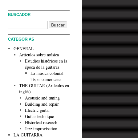
BUSCADOR
CATEGORÍAS
GENERAL
Artículos sobre música
Estudios históricos en la
época de la guitarra
La música colonial
hispanoamericana
THE GUITAR (Artículos en
inglés)
Acoustic and tuning
Building and repair
Electric guitar
Guitar technique
Historical research
Jazz improvisation
LA GUITARRA