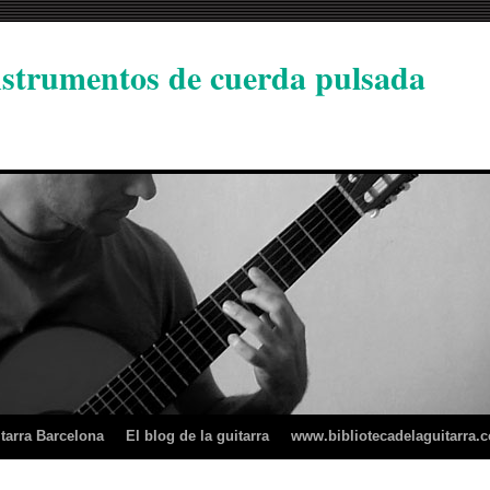
instrumentos de cuerda pulsada
tarra Barcelona
El blog de la guitarra
www.bibliotecadelaguitarra.