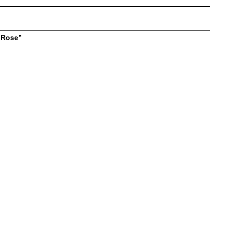
 Rose”