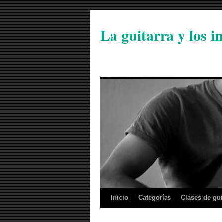
La guitarra y los 
Inicio
Categorías
Clases de gui