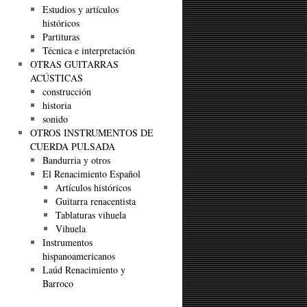
Estudios y artículos
históricos
Partituras
Técnica e interpretación
OTRAS GUITARRAS
ACÚSTICAS
construcción
historia
sonido
OTROS INSTRUMENTOS DE
CUERDA PULSADA
Bandurria y otros
El Renacimiento Español
Artículos históricos
Guitarra renacentista
Tablaturas vihuela
Vihuela
Instrumentos
hispanoamericanos
Laúd Renacimiento y
Barroco