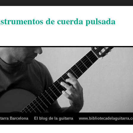
instrumentos de cuerda pulsada
tarra Barcelona
El blog de la guitarra
www.bibliotecadelaguitarra.