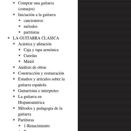
Comprar una guitarra
(consejos)
Iniciación a la guitarra
cancioneros
métodos
partituras
LA GUITARRA CLÁSICA
Acústica y afinación
Caja y tapa armónica
Cuerdas
Mástil
Análisis de obras
Construcción y restauración
Estudios y artículos sobre la
guitarra española
Guitarristas e interpretes
La guitarra en
Hispanoamérica
Métodos y pedagogía de la
guitarra
Partituras
1-Renacimiento