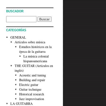
BUSCADOR
CATEGORÍAS
GENERAL
Artículos sobre música
Estudios históricos en la
época de la guitarra
La música colonial
hispanoamericana
THE GUITAR (Artículos en
inglés)
Acoustic and tuning
Building and repair
Electric guitar
Guitar technique
Historical research
Jazz improvisation
LA GUITARRA