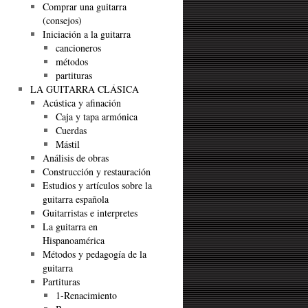
Comprar una guitarra
(consejos)
Iniciación a la guitarra
cancioneros
métodos
partituras
LA GUITARRA CLÁSICA
Acústica y afinación
Caja y tapa armónica
Cuerdas
Mástil
Análisis de obras
Construcción y restauración
Estudios y artículos sobre la
guitarra española
Guitarristas e interpretes
La guitarra en
Hispanoamérica
Métodos y pedagogía de la
guitarra
Partituras
1-Renacimiento