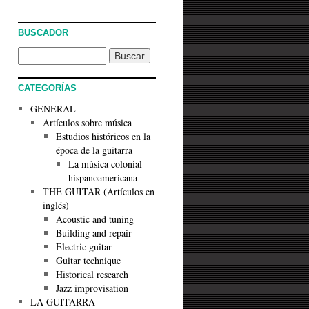
BUSCADOR
CATEGORÍAS
GENERAL
Artículos sobre música
Estudios históricos en la
época de la guitarra
La música colonial
hispanoamericana
THE GUITAR (Artículos en
inglés)
Acoustic and tuning
Building and repair
Electric guitar
Guitar technique
Historical research
Jazz improvisation
LA GUITARRA