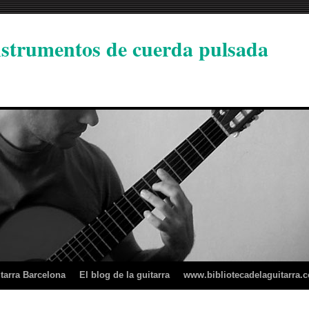
instrumentos de cuerda pulsada
tarra Barcelona
El blog de la guitarra
www.bibliotecadelaguitarra.