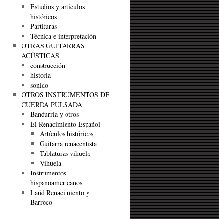
Estudios y artículos
históricos
Partituras
Técnica e interpretación
OTRAS GUITARRAS
ACÚSTICAS
construcción
historia
sonido
OTROS INSTRUMENTOS DE
CUERDA PULSADA
Bandurria y otros
El Renacimiento Español
Artículos históricos
Guitarra renacentista
Tablaturas vihuela
Vihuela
Instrumentos
hispanoamericanos
Laúd Renacimiento y
Barroco