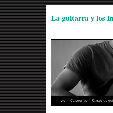
La guitarra y los 
Inicio
Categorías
Clases de gui