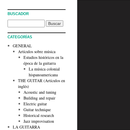
BUSCADOR
CATEGORÍAS
GENERAL
Artículos sobre música
Estudios históricos en la
época de la guitarra
La música colonial
hispanoamericana
THE GUITAR (Artículos en
inglés)
Acoustic and tuning
Building and repair
Electric guitar
Guitar technique
Historical research
Jazz improvisation
LA GUITARRA