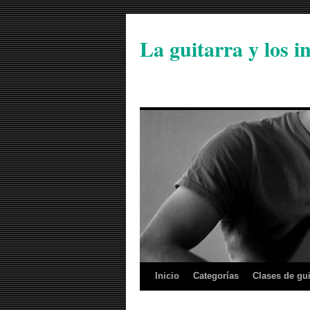
La guitarra y los 
Inicio
Categorías
Clases de gui