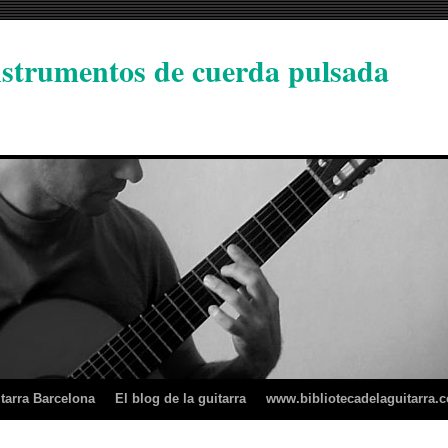
instrumentos de cuerda pulsada
tarra Barcelona
El blog de la guitarra
www.bibliotecadelaguitarra.