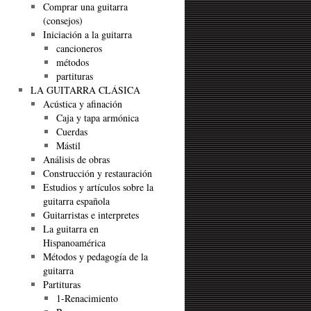
Comprar una guitarra
(consejos)
Iniciación a la guitarra
cancioneros
métodos
partituras
LA GUITARRA CLÁSICA
Acústica y afinación
Caja y tapa armónica
Cuerdas
Mástil
Análisis de obras
Construcción y restauración
Estudios y artículos sobre la
guitarra española
Guitarristas e interpretes
La guitarra en
Hispanoamérica
Métodos y pedagogía de la
guitarra
Partituras
1-Renacimiento