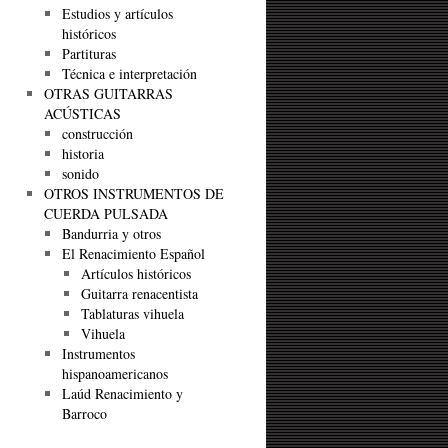
Estudios y artículos
históricos
Partituras
Técnica e interpretación
OTRAS GUITARRAS
ACÚSTICAS
construcción
historia
sonido
OTROS INSTRUMENTOS DE
CUERDA PULSADA
Bandurria y otros
El Renacimiento Español
Artículos históricos
Guitarra renacentista
Tablaturas vihuela
Vihuela
Instrumentos
hispanoamericanos
Laúd Renacimiento y
Barroco