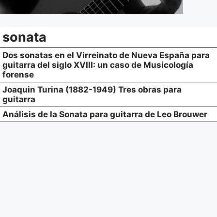
sonata
Dos sonatas en el Virreinato de Nueva España para
guitarra del siglo XVIII: un caso de Musicología
forense
Joaquin Turina (1882-1949) Tres obras para
guitarra
Análisis de la Sonata para guitarra de Leo Brouwer