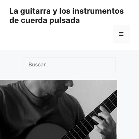
Saltar
La guitarra y los instrumentos
al
de cuerda pulsada
contenido
Menú