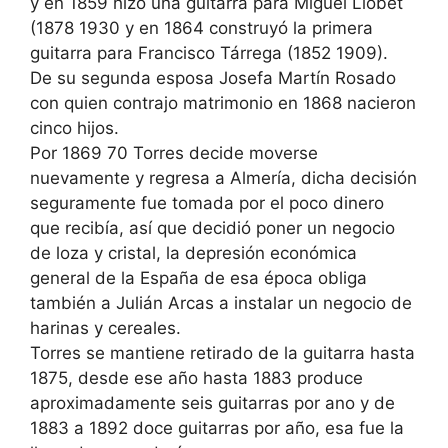
y en 1859 hizo una guitarra para Miguel Llobet
(1878 1930 y en 1864 construyó la primera
guitarra para Francisco Tárrega (1852 1909).
De su segunda esposa Josefa Martín Rosado
con quien contrajo matrimonio en 1868 nacieron
cinco hijos.
Por 1869 70 Torres decide moverse
nuevamente y regresa a Almería, dicha decisión
seguramente fue tomada por el poco dinero
que recibía, así que decidió poner un negocio
de loza y cristal, la depresión económica
general de la España de esa época obliga
también a Julián Arcas a instalar un negocio de
harinas y cereales.
Torres se mantiene retirado de la guitarra hasta
1875, desde ese año hasta 1883 produce
aproximadamente seis guitarras por ano y de
1883 a 1892 doce guitarras por año, esa fue la