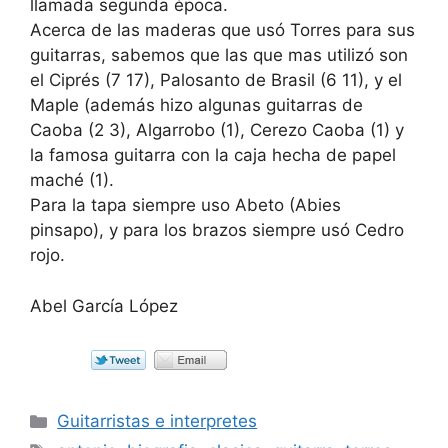
llamada segunda época.
Acerca de las maderas que usó Torres para sus
guitarras, sabemos que las que mas utilizó son
el Ciprés (7 17), Palosanto de Brasil (6 11), y el
Maple (además hizo algunas guitarras de
Caoba (2 3), Algarrobo (1), Cerezo Caoba (1) y
la famosa guitarra con la caja hecha de papel
maché (1).
Para la tapa siempre uso Abeto (Abies
pinsapo), y para los brazos siempre usó Cedro
rojo.
Abel García López
Categorías
Guitarristas e interpretes
Etiquetas