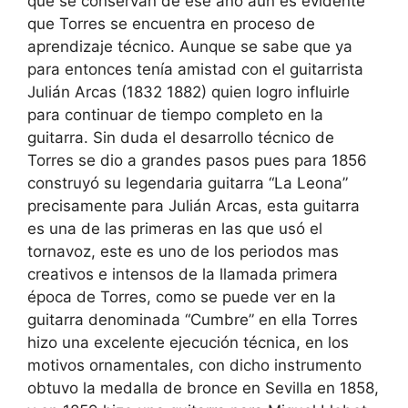
que se conservan de ese año aun es evidente
que Torres se encuentra en proceso de
aprendizaje técnico. Aunque se sabe que ya
para entonces tenía amistad con el guitarrista
Julián Arcas (1832 1882) quien logro influirle
para continuar de tiempo completo en la
guitarra. Sin duda el desarrollo técnico de
Torres se dio a grandes pasos pues para 1856
construyó su legendaria guitarra “La Leona”
precisamente para Julián Arcas, esta guitarra
es una de las primeras en las que usó el
tornavoz, este es uno de los periodos mas
creativos e intensos de la llamada primera
época de Torres, como se puede ver en la
guitarra denominada “Cumbre” en ella Torres
hizo una excelente ejecución técnica, en los
motivos ornamentales, con dicho instrumento
obtuvo la medalla de bronce en Sevilla en 1858,