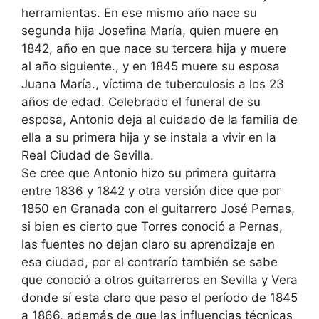
herramientas. En ese mismo año nace su
segunda hija Josefina María, quien muere en
1842, año en que nace su tercera hija y muere
al año siguiente., y en 1845 muere su esposa
Juana María., víctima de tuberculosis a los 23
años de edad. Celebrado el funeral de su
esposa, Antonio deja al cuidado de la familia de
ella a su primera hija y se instala a vivir en la
Real Ciudad de Sevilla.
Se cree que Antonio hizo su primera guitarra
entre 1836 y 1842 y otra versión dice que por
1850 en Granada con el guitarrero José Pernas,
si bien es cierto que Torres conoció a Pernas,
las fuentes no dejan claro su aprendizaje en
esa ciudad, por el contrarío también se sabe
que conoció a otros guitarreros en Sevilla y Vera
donde sí esta claro que paso el período de 1845
a 1866, además de que las influencias técnicas