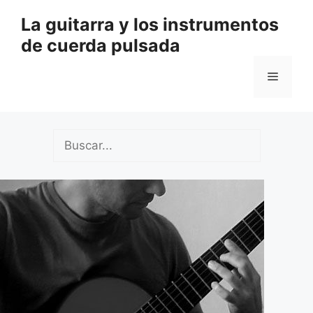
Saltar
La guitarra y los instrumentos
al
de cuerda pulsada
contenido
Menú