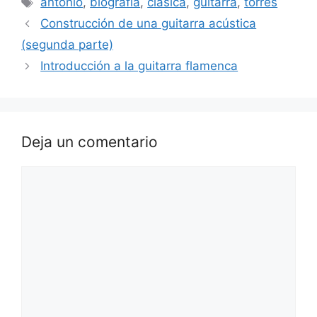
antonio
,
biografia
,
clasica
,
guitarra
,
torres
Construcción de una guitarra acústica
(segunda parte)
Introducción a la guitarra flamenca
Deja un comentario
Comentario