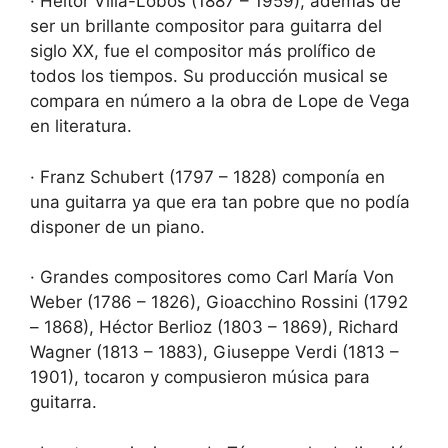
· Heitor Villa-Lobos (1887 – 1959), además de
ser un brillante compositor para guitarra del
siglo XX, fue el compositor más prolífico de
todos los tiempos. Su producción musical se
compara en número a la obra de Lope de Vega
en literatura.
· Franz Schubert (1797 – 1828) componía en
una guitarra ya que era tan pobre que no podía
disponer de un piano.
· Grandes compositores como Carl María Von
Weber (1786 – 1826), Gioacchino Rossini (1792
– 1868), Héctor Berlioz (1803 – 1869), Richard
Wagner (1813 – 1883), Giuseppe Verdi (1813 –
1901), tocaron y compusieron música para
guitarra.