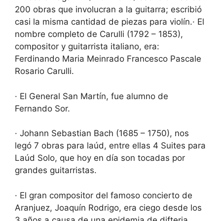
200 obras que involucran a la guitarra; escribió
casi la misma cantidad de piezas para violín.· El
nombre completo de Carulli (1792 – 1853),
compositor y guitarrista italiano, era:
Ferdinando Maria Meinrado Francesco Pascale
Rosario Carulli.
· El General San Martín, fue alumno de
Fernando Sor.
· Johann Sebastian Bach (1685 – 1750), nos
legó 7 obras para laúd, entre ellas 4 Suites para
Laúd Solo, que hoy en día son tocadas por
grandes guitarristas.
· El gran compositor del famoso concierto de
Aranjuez, Joaquín Rodrigo, era ciego desde los
3 años a causa de una epidemia de difteria.