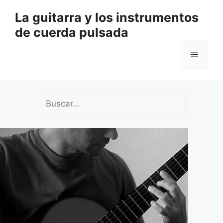
Saltar
La guitarra y los instrumentos
al
de cuerda pulsada
contenido
Menú