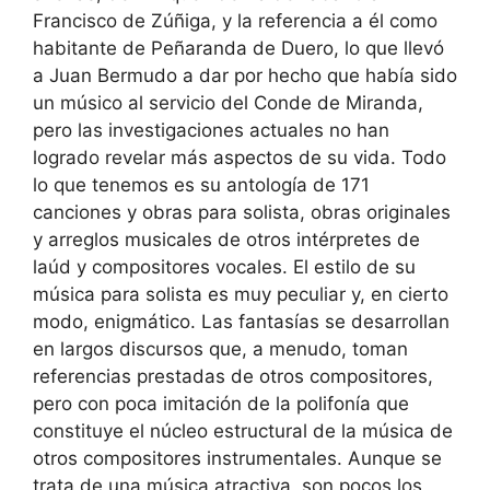
Francisco de Zúñiga, y la referencia a él como
habitante de Peñaranda de Duero, lo que llevó
a Juan Bermudo a dar por hecho que había sido
un músico al servicio del Conde de Miranda,
pero las investigaciones actuales no han
logrado revelar más aspectos de su vida. Todo
lo que tenemos es su antología de 171
canciones y obras para solista, obras originales
y arreglos musicales de otros intérpretes de
laúd y compositores vocales. El estilo de su
música para solista es muy peculiar y, en cierto
modo, enigmático. Las fantasías se desarrollan
en largos discursos que, a menudo, toman
referencias prestadas de otros compositores,
pero con poca imitación de la polifonía que
constituye el núcleo estructural de la música de
otros compositores instrumentales. Aunque se
trata de una música atractiva, son pocos los