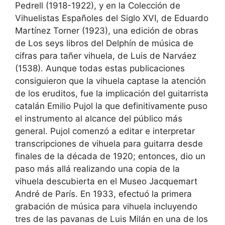
Pedrell (1918-1922), y en la Colección de
Vihuelistas Españoles del Siglo XVI, de Eduardo
Martínez Torner (1923), una edición de obras
de Los seys libros del Delphín de música de
cifras para tañer vihuela, de Luis de Narváez
(1538). Aunque todas estas publicaciones
consiguieron que la vihuela captase la atención
de los eruditos, fue la implicación del guitarrista
catalán Emilio Pujol la que definitivamente puso
el instrumento al alcance del público más
general. Pujol comenzó a editar e interpretar
transcripciones de vihuela para guitarra desde
finales de la década de 1920; entonces, dio un
paso más allá realizando una copia de la
vihuela descubierta en el Museo Jacquemart
André de París. En 1933, efectuó la primera
grabación de música para vihuela incluyendo
tres de las pavanas de Luis Milán en una de los