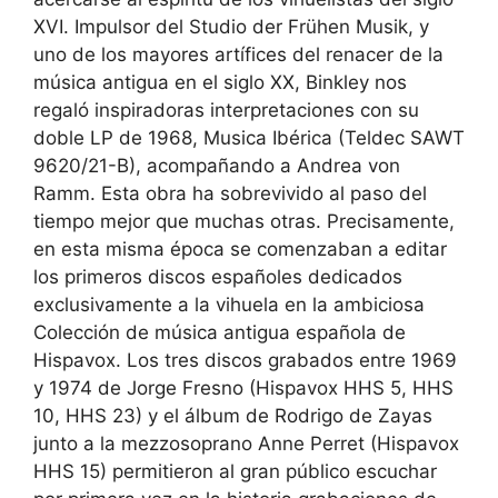
XVI. Impulsor del Studio der Frühen Musik, y
uno de los mayores artífices del renacer de la
música antigua en el siglo XX, Binkley nos
regaló inspiradoras interpretaciones con su
doble LP de 1968, Musica Ibérica (Teldec SAWT
9620/21-B), acompañando a Andrea von
Ramm. Esta obra ha sobrevivido al paso del
tiempo mejor que muchas otras. Precisamente,
en esta misma época se comenzaban a editar
los primeros discos españoles dedicados
exclusivamente a la vihuela en la ambiciosa
Colección de música antigua española de
Hispavox. Los tres discos grabados entre 1969
y 1974 de Jorge Fresno (Hispavox HHS 5, HHS
10, HHS 23) y el álbum de Rodrigo de Zayas
junto a la mezzosoprano Anne Perret (Hispavox
HHS 15) permitieron al gran público escuchar