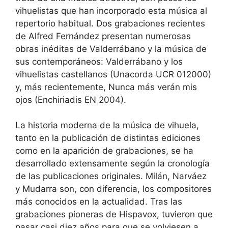
vihuelistas que han incorporado esta música al
repertorio habitual. Dos grabaciones recientes
de Alfred Fernández presentan numerosas
obras inéditas de Valderrábano y la música de
sus contemporáneos: Valderrábano y los
vihuelistas castellanos (Unacorda UCR 012000)
y, más recientemente, Nunca más verán mis
ojos (Enchiriadis EN 2004).
La historia moderna de la música de vihuela,
tanto en la publicación de distintas ediciones
como en la aparición de grabaciones, se ha
desarrollado extensamente según la cronología
de las publicaciones originales. Milán, Narváez
y Mudarra son, con diferencia, los compositores
más conocidos en la actualidad. Tras las
grabaciones pioneras de Hispavox, tuvieron que
pasar casi diez años para que se volviesen a