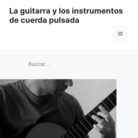
Saltar
La guitarra y los instrumentos
al
de cuerda pulsada
contenido
Menú