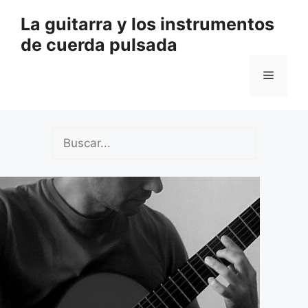
Saltar
La guitarra y los instrumentos
al
de cuerda pulsada
contenido
Menú