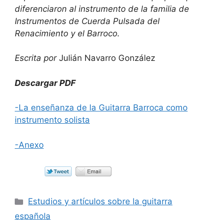
diferenciaron al instrumento de la familia de
Instrumentos de Cuerda Pulsada del
Renacimiento y el Barroco.
Escrita por
Julián Navarro González
Descargar PDF
-La enseñanza de la Guitarra Barroca como
instrumento solista
-Anexo
Categorías
Estudios y artículos sobre la guitarra
española