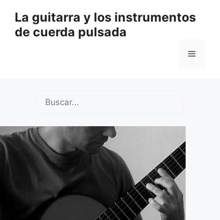
Saltar
La guitarra y los instrumentos
al
de cuerda pulsada
contenido
Menú