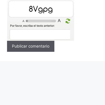
HFgog
Por favor, escriba el texto anterior: