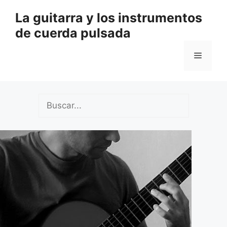
Saltar
La guitarra y los instrumentos
al
de cuerda pulsada
contenido
Menú