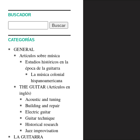
BUSCADOR
CATEGORÍAS
GENERAL
Artículos sobre música
Estudios históricos en la
época de la guitarra
La música colonial
hispanoamericana
THE GUITAR (Artículos en
inglés)
Acoustic and tuning
Building and repair
Electric guitar
Guitar technique
Historical research
Jazz improvisation
LA GUITARRA