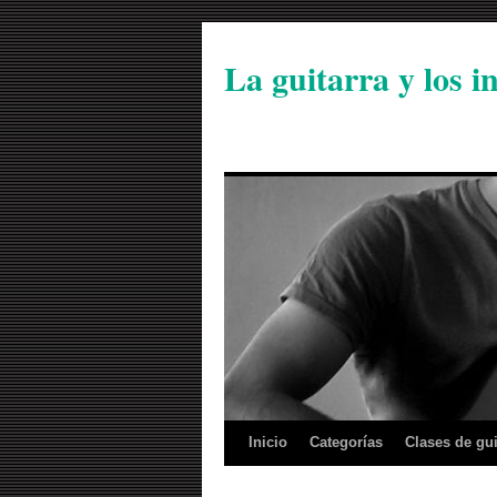
La guitarra y los 
Inicio
Categorías
Clases de gui