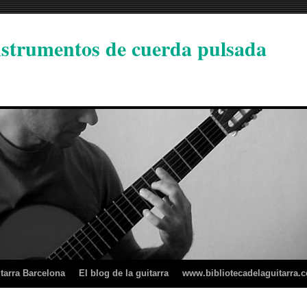
instrumentos de cuerda pulsada
tarra Barcelona
El blog de la guitarra
www.bibliotecadelaguitarra.