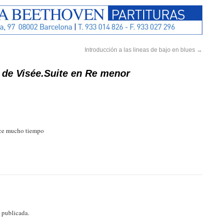
Introducción a las lineas de bajo en blues
→
 de Visée.Suite en Re menor
ace mucho tiempo
á publicada.