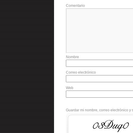
Comentario
Nombre
Correo electrónico
Web
Guardar mi nombre, correo electrónico y 
LhkDwL