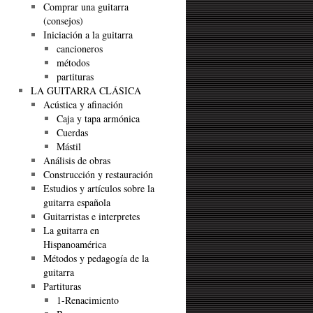
Comprar una guitarra
(consejos)
Iniciación a la guitarra
cancioneros
métodos
partituras
LA GUITARRA CLÁSICA
Acústica y afinación
Caja y tapa armónica
Cuerdas
Mástil
Análisis de obras
Construcción y restauración
Estudios y artículos sobre la
guitarra española
Guitarristas e interpretes
La guitarra en
Hispanoamérica
Métodos y pedagogía de la
guitarra
Partituras
1-Renacimiento