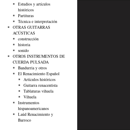
Estudios y artículos
históricos
Partituras
Técnica e interpretación
OTRAS GUITARRAS
ACÚSTICAS
construcción
historia
sonido
OTROS INSTRUMENTOS DE
CUERDA PULSADA
Bandurria y otros
El Renacimiento Español
Artículos históricos
Guitarra renacentista
Tablaturas vihuela
Vihuela
Instrumentos
hispanoamericanos
Laúd Renacimiento y
Barroco