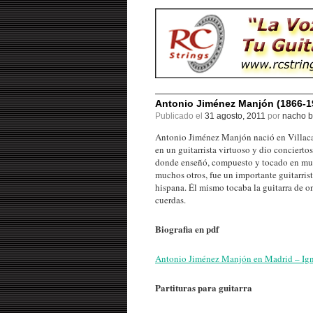
Antonio Jiménez Manjón (1866-19
Publicado el
31 agosto, 2011
por
nacho b
Antonio Jiménez Manjón nació en Villacarr
en un guitarrista virtuoso y dio conciert
donde enseñó, compuesto y tocado en mucho
muchos otros, fue un importante guitarris
hispana. Él mismo tocaba la guitarra de on
cuerdas.
Biografia en pdf
Antonio Jiménez Manjón en Madrid – Ig
Partituras para guitarra