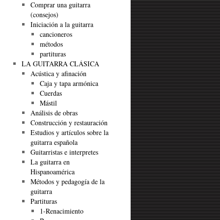
Comprar una guitarra
(consejos)
Iniciación a la guitarra
cancioneros
métodos
partituras
LA GUITARRA CLÁSICA
Acústica y afinación
Caja y tapa armónica
Cuerdas
Mástil
Análisis de obras
Construcción y restauración
Estudios y artículos sobre la
guitarra española
Guitarristas e interpretes
La guitarra en
Hispanoamérica
Métodos y pedagogía de la
guitarra
Partituras
1-Renacimiento