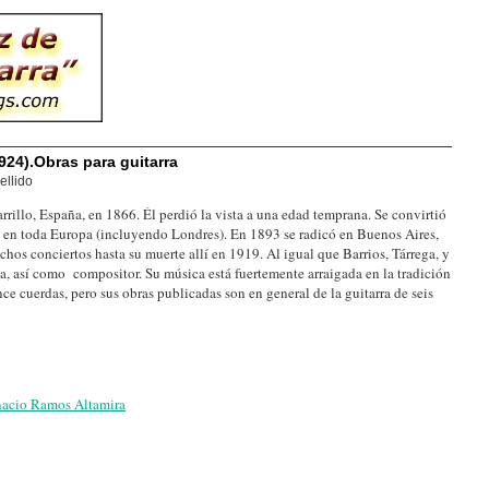
24).Obras para guitarra
ellido
illo, España, en 1866. Él perdió la vista a una edad temprana. Se convirtió
os en toda Europa (incluyendo Londres). En 1893 se radicó en Buenos Aires,
s conciertos hasta su muerte allí en 1919. Al igual que Barrios, Tárrega, y
ta, así como compositor. Su música está fuertemente arraigada en la tradición
ce cuerdas, pero sus obras publicadas son en general de la guitarra de seis
nacio Ramos Altamira