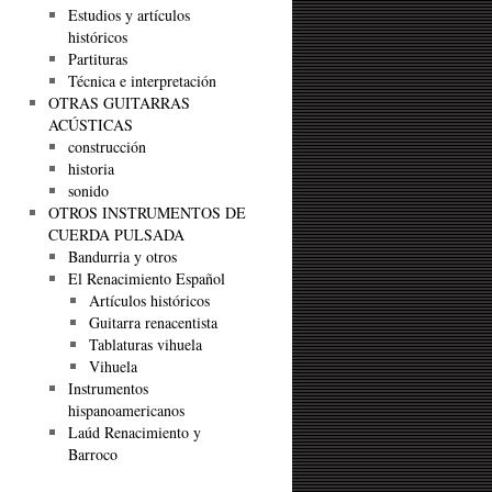
Estudios y artículos
históricos
Partituras
Técnica e interpretación
OTRAS GUITARRAS
ACÚSTICAS
construcción
historia
sonido
OTROS INSTRUMENTOS DE
CUERDA PULSADA
Bandurria y otros
El Renacimiento Español
Artículos históricos
Guitarra renacentista
Tablaturas vihuela
Vihuela
Instrumentos
hispanoamericanos
Laúd Renacimiento y
Barroco