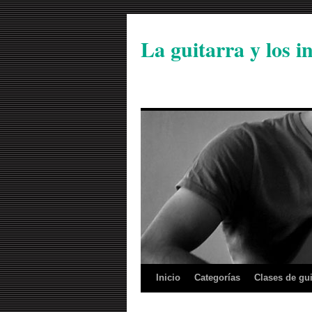
La guitarra y los 
Inicio
Categorías
Clases de gui