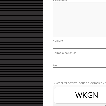
Nombre
Correo electrónico
Web
Guardar mi nombre, correo electrónico y 
W6AI