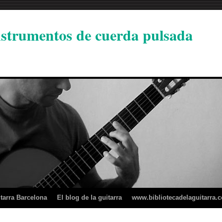
instrumentos de cuerda pulsada
tarra Barcelona
El blog de la guitarra
www.bibliotecadelaguitarra.