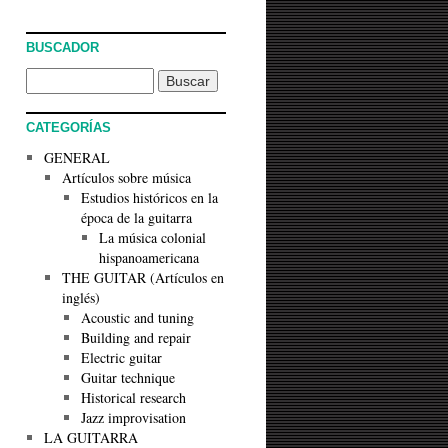
BUSCADOR
CATEGORÍAS
GENERAL
Artículos sobre música
Estudios históricos en la
época de la guitarra
La música colonial
hispanoamericana
THE GUITAR (Artículos en
inglés)
Acoustic and tuning
Building and repair
Electric guitar
Guitar technique
Historical research
Jazz improvisation
LA GUITARRA