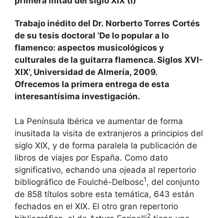
primera mitad del siglo XIX (I)
Trabajo inédito del Dr. Norberto Torres Cortés
de su tesis doctoral ‘De lo popular a lo
flamenco: aspectos musicológicos y
culturales de la guitarra flamenca. Siglos XVI-
XIX’, Universidad de Almería, 2009.
Ofrecemos la primera entrega de esta
interesantísima investigación.
La Península Ibérica ve aumentar de forma
inusitada la visita de extranjeros a principios del
siglo XIX, y de forma paralela la publicación de
libros de viajes por España. Como dato
significativo, echando una ojeada al repertorio
1
bibliográfico de Foulché-Delbosc
, del conjunto
de 858 títulos sobre esta temática, 643 están
fechados en el XIX. El otro gran repertorio
2