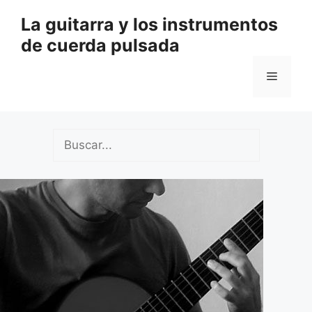
Saltar
La guitarra y los instrumentos
al
de cuerda pulsada
contenido
Menú