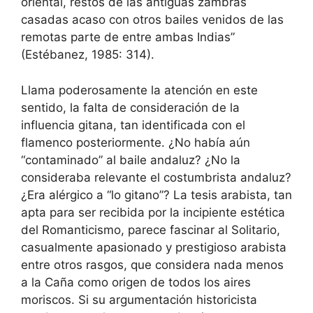
oriental, restos de las antiguas zambras
casadas acaso con otros bailes venidos de las
remotas parte de entre ambas Indias”
(Estébanez, 1985: 314).
Llama poderosamente la atención en este
sentido, la falta de consideración de la
influencia gitana, tan identificada con el
flamenco posteriormente. ¿No había aún
“contaminado” al baile andaluz? ¿No la
consideraba relevante el costumbrista andaluz?
¿Era alérgico a “lo gitano”? La tesis arabista, tan
apta para ser recibida por la incipiente estética
del Romanticismo, parece fascinar al Solitario,
casualmente apasionado y prestigioso arabista
entre otros rasgos, que considera nada menos
a la Caña como origen de todos los aires
moriscos. Si su argumentación historicista