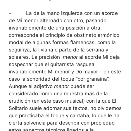
– La de la mano izquierda con un acorde
de Mi menor alternado con otro, pasando
invariablemente de una posición a otra,
corresponde al principio de obstinato armónico
modal de algunas formas flamencas, como la
seguiriya, la liviana o parte de la serrana y
soleares. La precisión
menor
al acorde Mi deja
sospechar que el guitarrista rasguea
invariablemente Mi menor y Do mayor – en este
caso la sonoridad del toque “por granaína”.
Aunque el adjetivo
menor
puede ser
considerado como una muestra más de la
erudición (en este caso musical) con la que El
Solitario suele adornar sus textos, no olvidemos
que practicaba el toque y cantaba, lo que le da
cierta solvencia para describir con propiedad
estos aspectos técnicos ligados a la