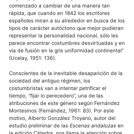
comenzado a cambiar de una manera tan
rápida, que cuando en 1842 los escritores
españoles miran a su alrededor en busca de los
tipos de carácter autóctono que mejor pudieran
representar la personalidad nacional, sólo les
parece encontrar costumbres desvirtuadas y en
vía de fusión en la gris uniformidad continental”
(Ucelay, 1951: 136).
Conscientes de la inevitable desaparición de la
sociedad del antiguo régimen, los
costumbristas van a intentar petrificar el
tiempo, “fijar lo perecedero”, una de las
atribuciones de este género según Fernández
Montesinos (Fernández, 1961: 83). Por este
motivo, Alberto González Troyano, autor del
estudio preliminar de las
Escenas andaluzas
en
la edición Cátedra, nos llama la atención sobre