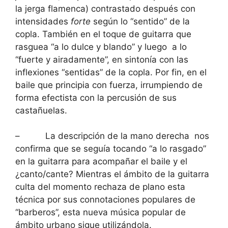
la jerga flamenca) contrastado después con
intensidades
forte
según lo “sentido” de la
copla. También en el toque de guitarra que
rasguea “a lo dulce y blando” y luego a lo
“fuerte y airadamente”, en sintonía con las
inflexiones “sentidas” de la copla. Por fin, en el
baile que principia con fuerza, irrumpiendo de
forma efectista con la percusión de sus
castañuelas.
– La descripción de la mano derecha nos
confirma que se seguía tocando “a lo rasgado”
en la guitarra para acompañar el baile y el
¿canto/cante? Mientras el ámbito de la guitarra
culta del momento rechaza de plano esta
técnica por sus connotaciones populares de
“barberos”, esta nueva música popular de
ámbito urbano sigue utilizándola.