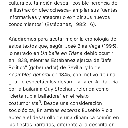
culturales, también desea –posible herencia de
la ilustración dieciochesca- ampliar sus fuentes
informativas y atesorar o exhibir sus nuevos
conocimientos” (Estébanez, 1985: 16).
Añadiremos para acotar mejor la cronología de
estos textos que, según José Blas Vega (1995),
lo narrado en
Un baile en Triana
debió ocurrir
en 1838, mientras Estébanez ejercía de “Jefe
Político” (gobernador) de Sevilla, y lo de
Asamblea general
en 1845, con motivo de una
gira de espectáculos desarrollada en Andalucía
por la bailarina Guy Stephan, referida como
“cierta rubia bailadora” en el relato
6
costumbrista
. Desde una consideración
sociológica, En ambas
escenas
Eusebio Rioja
aprecia el desarrollo de una dinámica común en
las fiestas narradas, diferente a la descrita en