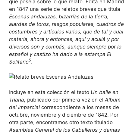
que poseía sobre lo que relató. Edita en Madrid
en 1847 una serie de relatos breves que titula
Escenas andaluzas, bizarrías de la tierra,
alardes de toros, rasgos populares, cuadros de
costumbres y artículos varios, que de tal y cual
materia, ahora y entonces, aquí y acullá y por
diversos son y compás, aunque siempre por lo
español y castizo ha dado a la estampa El
5
Solitario
.
Incluye en esta colección el texto
Un baile en
Triana,
publicado por primera vez en el
Album
del Imparcial
correspondiente a los meses de
octubre, noviembre y diciembre de 1842. Por
otra parte, encontramos otro texto titulado
Asamblea General de los Caballeros y damas