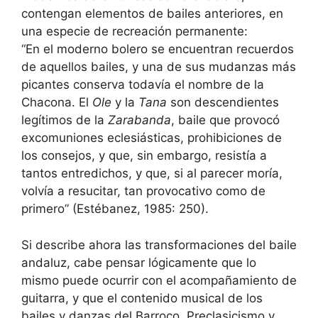
contengan elementos de bailes anteriores, en
una especie de recreación permanente:
“En el moderno bolero se encuentran recuerdos
de aquellos bailes, y una de sus mudanzas más
picantes conserva todavía el nombre de la
Chacona. El
Ole
y la
Tana
son descendientes
legítimos de la
Zarabanda
, baile que provocó
excomuniones eclesiásticas, prohibiciones de
los consejos, y que, sin embargo, resistía a
tantos entredichos, y que, si al parecer moría,
volvía a resucitar, tan provocativo como de
primero” (Estébanez, 1985: 250).
Si describe ahora las transformaciones del baile
andaluz, cabe pensar lógicamente que lo
mismo puede ocurrir con el acompañamiento de
guitarra, y que el contenido musical de los
bailes y danzas del Barroco, Preclasicismo y