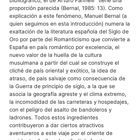
bibliográfico, el de Arturo Farinelli
tiene una
proporción parecida (Bernal, 1985: 13). Como
explicación a este fenómeno, Manuel Bernal (a
quien seguimos en esta introducción) numera la
exaltación de la literatura española del Siglo de
Oro por parte del Romanticismo que convierte a
España en país romántico por excelencia, el
nuevo valor de la huella de la cultura
musulmana a partir del cual se construye el
cliché de país oriental y exótico, la idea de
atraso, de país salvaje como consecuencia de
la Guerra de principio de siglo, a la que se
asocia la geografía agreste y el clima extremo,
la incomodidad de las carreteras y hospedajes,
con el peligro del asalto de bandoleros y
ladrones. Todos estos ingredientes
contribuyeron a dar ciertos atractivos
aventureros a este viaje por el oriente de