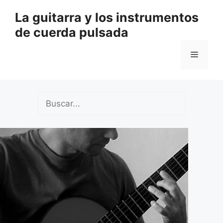
Saltar
La guitarra y los instrumentos
al
de cuerda pulsada
contenido
Menú