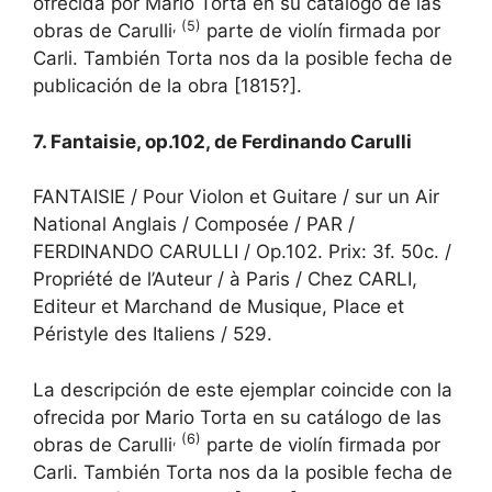
ofrecida por Mario Torta en su catálogo de las
, (5)
obras de Carulli
parte de violín firmada por
Carli. También Torta nos da la posible fecha de
publicación de la obra [1815?].
7. Fantaisie, op.102, de Ferdinando Carulli
FANTAISIE / Pour Violon et Guitare / sur un Air
National Anglais / Composée / PAR /
FERDINANDO CARULLI / Op.102. Prix: 3f. 50c. /
Propriété de l’Auteur / à Paris / Chez CARLI,
Editeur et Marchand de Musique, Place et
Péristyle des Italiens / 529.
La descripción de este ejemplar coincide con la
ofrecida por Mario Torta en su catálogo de las
, (6)
obras de Carulli
parte de violín firmada por
Carli. También Torta nos da la posible fecha de