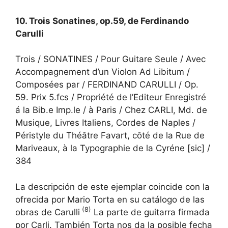
10. Trois Sonatines, op.59, de Ferdinando
Carulli
Trois / SONATINES / Pour Guitare Seule / Avec
Accompagnement d’un Violon Ad Libitum /
Composées par / FERDINAND CARULLI / Op.
59. Prix 5.fcs / Propriété de l’Editeur Enregistré
á la Bib.e Imp.le / à Paris / Chez CARLI, Md. de
Musique, Livres Italiens, Cordes de Naples /
Péristyle du Théâtre Favart, côté de la Rue de
Mariveaux, à la Typographie de la Cyréne [sic] /
384
La descripción de este ejemplar coincide con la
ofrecida por Mario Torta en su catálogo de las
(8)
obras de Carulli
La parte de guitarra firmada
por Carli. También Torta nos da la posible fecha