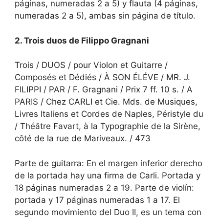
páginas, numeradas 2 a 5) y flauta (4 páginas,
numeradas 2 a 5), ambas sin página de título.
2. Trois duos de Filippo Gragnani
Trois / DUOS / pour Violon et Guitarre /
Composés et Dédiés / À SON ÉLÉVE / MR. J.
FILIPPI / PAR / F. Gragnani / Prix 7 ff. 10 s. / A
PARIS / Chez CARLI et Cie. Mds. de Musiques,
Livres Italiens et Cordes de Naples, Péristyle du
/ Théâtre Favart, à la Typographie de la Sirène,
côté de la rue de Mariveaux. / 473
Parte de guitarra: En el margen inferior derecho
de la portada hay una firma de Carli. Portada y
18 páginas numeradas 2 a 19. Parte de violín:
portada y 17 páginas numeradas 1 a 17. El
segundo movimiento del Duo II, es un tema con