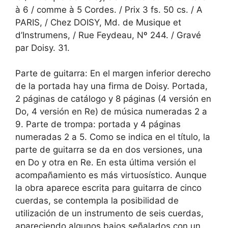
à 6 / comme à 5 Cordes. / Prix 3 fs. 50 cs. / A
PARIS, / Chez DOISY, Md. de Musique et
d’Instrumens, / Rue Feydeau, Nº 244. / Gravé
par Doisy. 31.
Parte de guitarra: En el margen inferior derecho
de la portada hay una firma de Doisy. Portada,
2 páginas de catálogo y 8 páginas (4 versión en
Do, 4 versión en Re) de música numeradas 2 a
9. Parte de trompa: portada y 4 páginas
numeradas 2 a 5. Como se indica en el título, la
parte de guitarra se da en dos versiones, una
en Do y otra en Re. En esta última versión el
acompañamiento es más virtuosístico. Aunque
la obra aparece escrita para guitarra de cinco
cuerdas, se contempla la posibilidad de
utilización de un instrumento de seis cuerdas,
apareciendo algunos bajos señalados con un