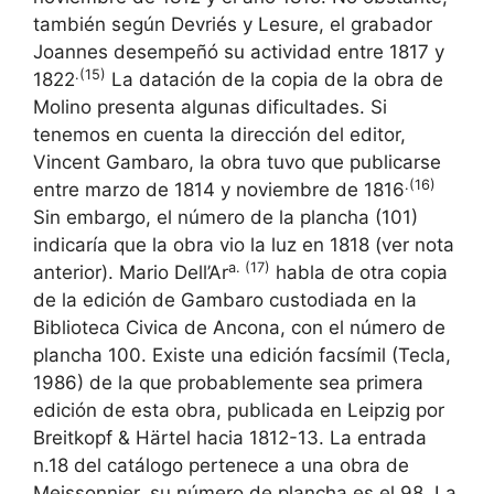
también según Devriés y Lesure, el grabador
Joannes desempeñó su actividad entre 1817 y
.(15)
1822
La datación de la copia de la obra de
Molino presenta algunas dificultades. Si
tenemos en cuenta la dirección del editor,
Vincent Gambaro, la obra tuvo que publicarse
.(16)
entre marzo de 1814 y noviembre de 1816
Sin embargo, el número de la plancha (101)
indicaría que la obra vio la luz en 1818 (ver nota
a. (17)
anterior). Mario Dell’Ar
habla de otra copia
de la edición de Gambaro custodiada en la
Biblioteca Civica de Ancona, con el número de
plancha 100. Existe una edición facsímil (Tecla,
1986) de la que probablemente sea primera
edición de esta obra, publicada en Leipzig por
Breitkopf & Härtel hacia 1812-13. La entrada
n.18 del catálogo pertenece a una obra de
Meissonnier, su número de plancha es el 98. La