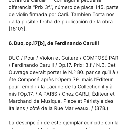
diferencia “Prix 3f.”, número de placa 145, parte
de violín firmada por Carli. También Torta nos
da la posible fecha de publicación de la obra
[1810?].
6. Duo, op.17[b], de Ferdinando Carulli
DUO / Pour / Violon et Guitare / COMPOSÉ PAR
/ Ferdinando Carulli / Op.17. Prix: 3.f / N.B. Cet
Ouvrage devrait porter le N.º 80. par ce qu’il à /
été Composé après l’Opera 79. mais l’Editeur
pour remplir / la Lacune de la Collection il y à
mis l’Op.17. / A PARIS / Chez CARLI, Éditeur et
Marchand de Musique, Place et Péristyle des
Italiens / côté de la Rue Mariveaux. / (378.)
La descripción de este ejemplar coincide con la