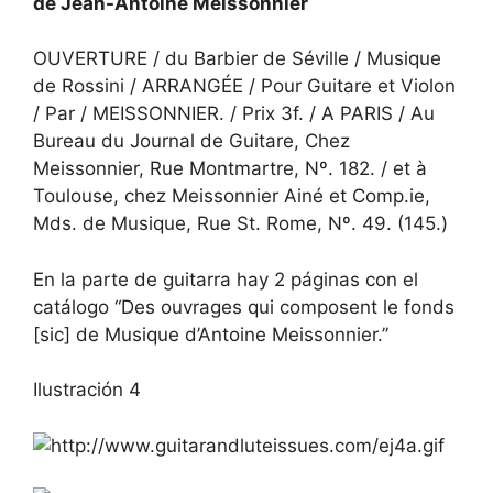
de Jean-Antoine Meissonnier
OUVERTURE / du Barbier de Séville / Musique
de Rossini / ARRANGÉE / Pour Guitare et Violon
/ Par / MEISSONNIER. / Prix 3f. / A PARIS / Au
Bureau du Journal de Guitare, Chez
Meissonnier, Rue Montmartre, Nº. 182. / et à
Toulouse, chez Meissonnier Ainé et Comp.ie,
Mds. de Musique, Rue St. Rome, Nº. 49. (145.)
En la parte de guitarra hay 2 páginas con el
catálogo “Des ouvrages qui composent le fonds
[sic] de Musique d’Antoine Meissonnier.”
Ilustración 4