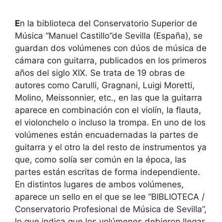
E
n la biblioteca del Conservatorio Superior de
Música “Manuel Castillo”de Sevilla (España), se
guardan dos volúmenes con dúos de música de
cámara con guitarra, publicados en los primeros
años del siglo XIX. Se trata de 19 obras de
autores como Carulli, Gragnani, Luigi Moretti,
Molino, Meissonnier, etc., en las que la guitarra
aparece en combinación con el violín, la flauta,
el violonchelo o incluso la trompa. En uno de los
volúmenes están encuadernadas la partes de
guitarra y el otro la del resto de instrumentos ya
que, como solía ser común en la época, las
partes están escritas de forma independiente.
En distintos lugares de ambos volúmenes,
aparece un sello en el que se lee “BIBLIOTECA /
Conservatorio Profesional de Música de Sevilla”,
lo que indica que los volúmenes debieron llegar