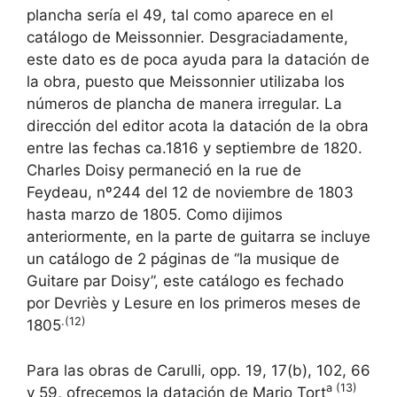
plancha sería el 49, tal como aparece en el
catálogo de Meissonnier. Desgraciadamente,
este dato es de poca ayuda para la datación de
la obra, puesto que Meissonnier utilizaba los
números de plancha de manera irregular. La
dirección del editor acota la datación de la obra
entre las fechas ca.1816 y septiembre de 1820.
Charles Doisy permaneció en la rue de
Feydeau, nº244 del 12 de noviembre de 1803
hasta marzo de 1805. Como dijimos
anteriormente, en la parte de guitarra se incluye
un catálogo de 2 páginas de “la musique de
Guitare par Doisy”, este catálogo es fechado
por Devriès y Lesure en los primeros meses de
.(12)
1805
Para las obras de Carulli, opp. 19, 17(b), 102, 66
a (13)
y 59, ofrecemos la datación de Mario Tort