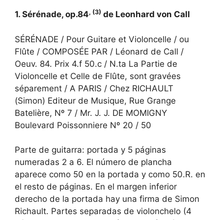
, (3)
1. Sérénade, op.84
de Leonhard von Call
SÉRÉNADE / Pour Guitare et Violoncelle / ou
Flûte / COMPOSÉE PAR / Léonard de Call /
Oeuv. 84. Prix 4.f 50.c / N.ta La Partie de
Violoncelle et Celle de Flûte, sont gravées
séparement / A PARIS / Chez RICHAULT
(Simon) Editeur de Musique, Rue Grange
Batelière, Nº 7 / Mr. J. J. DE MOMIGNY
Boulevard Poissonniere Nº 20 / 50
Parte de guitarra: portada y 5 páginas
numeradas 2 a 6. El número de plancha
aparece como 50 en la portada y como 50.R. en
el resto de páginas. En el margen inferior
derecho de la portada hay una firma de Simon
Richault. Partes separadas de violonchelo (4