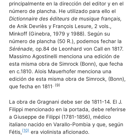
principalmente en la dirección del editor y en el
número de plancha. He utilizado para ello el
Dictionnaire des éditeurs de musique français,
de Anik Devriès y François Lesure, 2 vols.,
Minkoff (Ginebra, 1979 y 1988). Según su
número de plancha (50 R.), podemos fechar la
Sérénade,
op.84 de Leonhard von Call en 1817.
Massimo Agostinelli menciona una edición de
esta misma obra de Simrock (Bonn), que fecha
en c.1810. Alois Mauerhofer menciona una
edición de esta misma obra de Simrock, (Bonn),
. (9)
que fecha en 1811
La obra de Gragnani debe ser de 1811-14. El J.
Filippi mencionado en la portada, debe referirse
a Giuseppe de Filippi (1781-1856), médico
italiano nacido en Varallo-Pombia y que, según
(10)
Fétis,
era violinista aficionado.