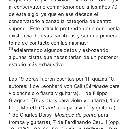
al conservatorio con anterioridad a los años 70
de este siglo, ya que en esa década el
conservatorio alcanzó la categoría de centro
superior. Este artículo pretende dar a conocer la
existencia de esas partituras y ser una primera
,
toma de contacto con las mismas
(1)
adelantando algunos datos y esbozando
algunas pistas que necesitarían de un posterior
estudio más exhaustivo.
Las 19 obras fueron escritas por 11, quizás 10,
autores: 1 de Leonhard von Call (
Sérénade
para
violonchelo o flauta y guitarra), 1 de Filippo
Gragnani (
Trois duos
para violín y guitarra), 1 de
Luigi Moretti (
Grand duo
para violín y guitarra),
1 de Charles Doisy (
Musique de punto
para
trompa y guitarra), 7 de Ferdinando Carulli (opp.