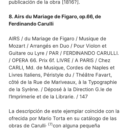
publicación de la obra [1816?].
8. Airs du Mariage de Figaro, op.66, de
Ferdinando Carulli
AIRS / du Mariage de Figaro / Musique de
Mozart / Arrangés en Duo / Pour Violon et
Guitare ou Lyre / PAR / FERDINANDO CARULLI.
/ OPERA 66. Prix 6f. LIVRE / A PARIS / Chez
CARLI, Md. de Musique, Cordes de Naples et
Livres Italiens, Péristyle du / Théâtre Favart,
côté de la Rue de Mariveaux, à la Typographie
de la Syrène. / Déposé à la Direction G.le de
l’Imprimerie et de la Librarie. / 147
La descripción de este ejemplar coincide con la
ofrecida por Mario Torta en su catálogo de las
, (7)
obras de Carulli
con alguna pequeña