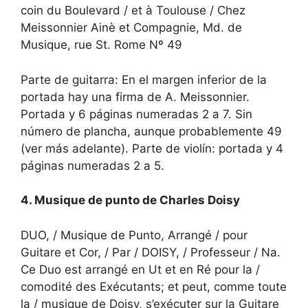
coin du Boulevard / et à Toulouse / Chez
Meissonnier Ainè et Compagnie, Md. de
Musique, rue St. Rome Nº 49
Parte de guitarra: En el margen inferior de la
portada hay una firma de A. Meissonnier.
Portada y 6 páginas numeradas 2 a 7. Sin
número de plancha, aunque probablemente 49
(ver más adelante). Parte de violín: portada y 4
páginas numeradas 2 a 5.
4. Musique de punto de Charles Doisy
DUO, / Musique de Punto, Arrangé / pour
Guitare et Cor, / Par / DOISY, / Professeur / Na.
Ce Duo est arrangé en Ut et en Ré pour la /
comodité des Exécutants; et peut, comme toute
la / musique de Doisy, s’exécuter sur la Guitare