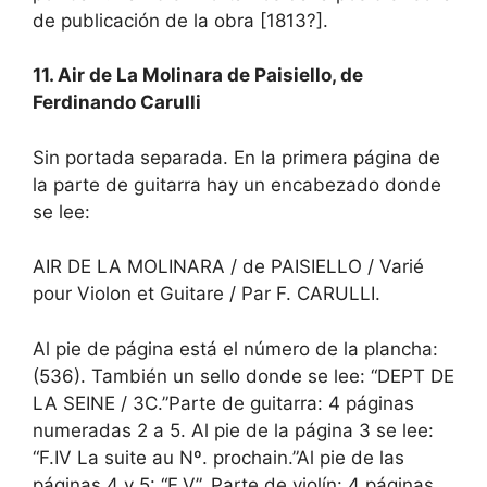
de publicación de la obra [1813?].
11. Air de La Molinara de Paisiello, de
Ferdinando Carulli
Sin portada separada. En la primera página de
la parte de guitarra hay un encabezado donde
se lee:
AIR DE LA MOLINARA / de PAISIELLO / Varié
pour Violon et Guitare / Par F. CARULLI.
Al pie de página está el número de la plancha:
(536). También un sello donde se lee: “DEPT DE
LA SEINE / 3C.”Parte de guitarra: 4 páginas
numeradas 2 a 5. Al pie de la página 3 se lee:
“F.IV La suite au Nº. prochain.”Al pie de las
páginas 4 y 5: “F.V”. Parte de violín: 4 páginas