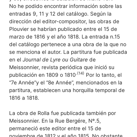
No he podido encontrar información sobre las
entradas 9, 11 y 12 del catálogo. Según la
dirección del editor-compositor, las obras de
Plouvier se habrían publicado entre el 15 de
marzo de 1816 y el año 1818. La entrada n.15
del catálogo pertenece a una obra de la que no
se menciona el autor. La partitura fue publicada
en el
Journal de Lyre ou Guitare
de
Meissonnier, revista periódica que inició su
.(14)
publicación en 1809 o 1810
Por lo tanto, el
“7e Année”y el “8e Année”, mencionados en la
partitura, establecen una horquilla temporal de
1816 a 1818.
La obra de Rolla fue publicada también por
Meissonnier. En la Rue Bergére, Nº.5,
permaneció este editor entre el 15 de
noviembre de 1812 y el año 1815. No obstante,