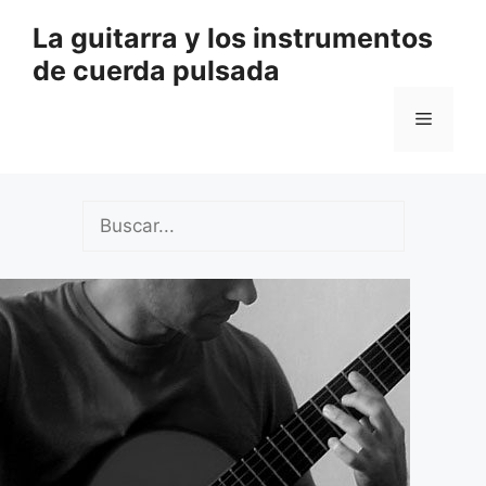
Saltar
La guitarra y los instrumentos
al
de cuerda pulsada
contenido
Menú