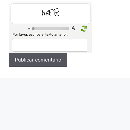
mSfY
Por favor, escriba el texto anterior: