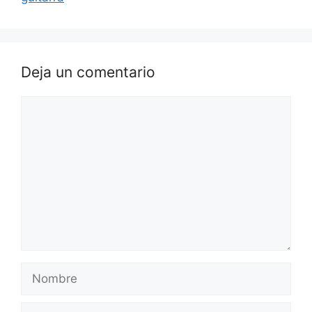
Deja un comentario
Comentario
Nombre
Correo