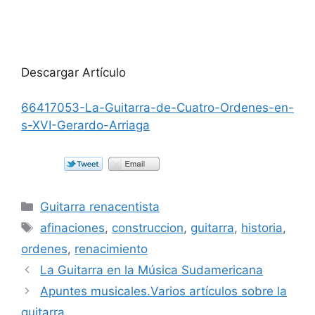
Descargar Artículo
66417053-La-Guitarra-de-Cuatro-Ordenes-en-
s-XVI-Gerardo-Arriaga
Categorías
Guitarra renacentista
Etiquetas
afinaciones
,
construccion
,
guitarra
,
historia
,
ordenes
,
renacimiento
La Guitarra en la Música Sudamericana
Apuntes musicales.Varios artículos sobre la
guitarra