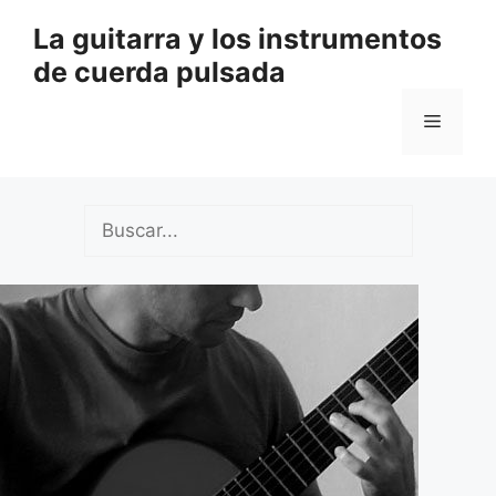
Saltar
La guitarra y los instrumentos
al
de cuerda pulsada
contenido
Menú