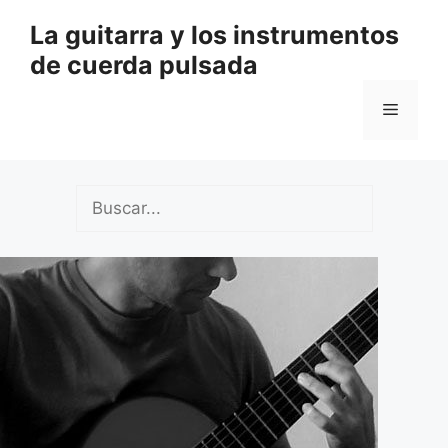
Saltar
La guitarra y los instrumentos
al
de cuerda pulsada
contenido
Menú