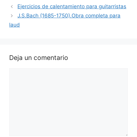
Ejercicios de calentamiento para guitarristas
J.S.Bach (1685-1750).Obra completa para
laud
Deja un comentario
Comentario