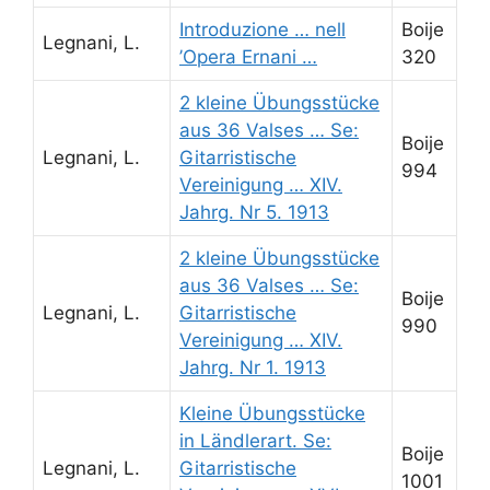
Introduzione … nell
Boije
Legnani, L.
’Opera Ernani …
320
2 kleine Übungsstücke
aus 36 Valses … Se:
Boije
Legnani, L.
Gitarristische
994
Vereinigung … XIV.
Jahrg. Nr 5. 1913
2 kleine Übungsstücke
aus 36 Valses … Se:
Boije
Legnani, L.
Gitarristische
990
Vereinigung … XIV.
Jahrg. Nr 1. 1913
Kleine Übungsstücke
in Ländlerart. Se:
Boije
Legnani, L.
Gitarristische
1001