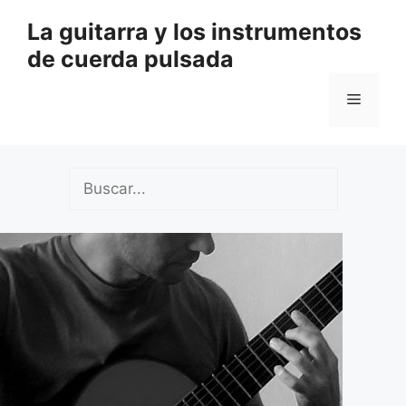
Saltar
La guitarra y los instrumentos
al
de cuerda pulsada
contenido
Menú