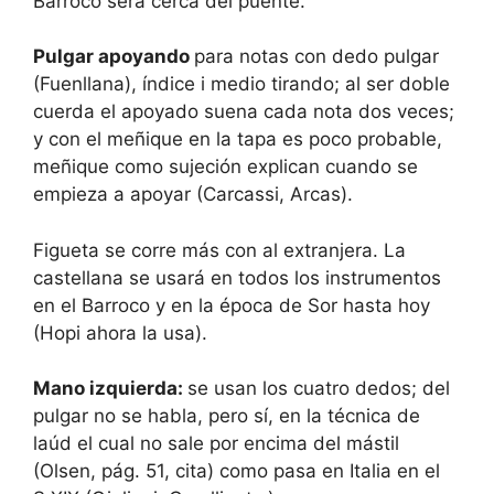
Barroco será cerca del puente.
Pulgar apoyando
para notas con dedo pulgar
(Fuenllana), índice i medio tirando; al ser doble
cuerda el apoyado suena cada nota dos veces;
y con el meñique en la tapa es poco probable,
meñique como sujeción explican cuando se
empieza a apoyar (Carcassi, Arcas).
Figueta se corre más con al extranjera. La
castellana se usará en todos los instrumentos
en el Barroco y en la época de Sor hasta hoy
(Hopi ahora la usa).
Mano izquierda
:
se usan los cuatro dedos; del
pulgar no se habla, pero sí, en la técnica de
laúd el cual no sale por encima del mástil
(Olsen, pág. 51, cita) como pasa en Italia en el