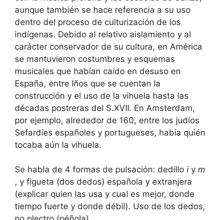
aunque también se hace referencia a su uso
dentro del proceso de culturización de los
indígenas. Debido al relativo aislamiento y al
carácter conservador de su cultura, en América
se mantuvieron costumbres y esquemas
musicales que habían caído en desuso en
España, entre lños que se cuentan la
construcción y el uso de la vihuela hasta las
décadas postreras del S.XVII. En Amsterdam,
por ejemplo, alrededor de 160, entre los judíos
Sefardíes españoles y portugueses, había quién
tocaba aún la vihuela.
Se habla de 4 formas de pulsación: dedillo
i
y
m
, y figueta (dos dedos) española y extranjera
(explicar quien las usa y cual es mejor, donde
tiempo fuerte y donde débil). Uso de los dedos,
no plectro (péñola).