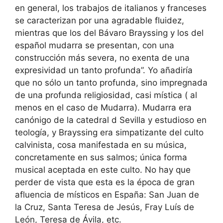
en general, los trabajos de italianos y franceses
se caracterizan por una agradable fluidez,
mientras que los del Bávaro Brayssing y los del
español mudarra se presentan, con una
construcción más severa, no exenta de una
expresividad un tanto profunda”. Yo añadiría
que no sólo un tanto profunda, sino impregnada
de una profunda religiosidad, casi mística ( al
menos en el caso de Mudarra). Mudarra era
canónigo de la catedral d Sevilla y estudioso en
teología, y Brayssing era simpatizante del culto
calvinista, cosa manifestada en su música,
concretamente en sus salmos; única forma
musical aceptada en este culto. No hay que
perder de vista que esta es la época de gran
afluencia de místicos en España: San Juan de
la Cruz, Santa Teresa de Jesús, Fray Luís de
León, Teresa de Ávila, etc.