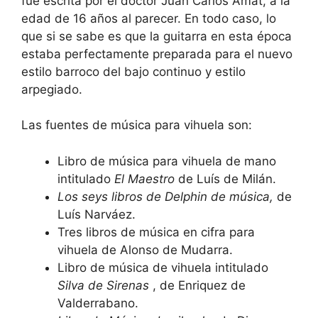
fue escrita por el doctor Juan Carlos Amat, a la
edad de 16 años al parecer. En todo caso, lo
que si se sabe es que la guitarra en esta época
estaba perfectamente preparada para el nuevo
estilo barroco del bajo continuo y estilo
arpegiado.
Las fuentes de música para vihuela son:
Libro de música para vihuela de mano
intitulado
El Maestro
de Luís de Milán.
Los seys libros de Delphin de música,
de
Luís Narváez.
Tres libros de música en cifra para
vihuela de Alonso de Mudarra.
Libro de música de vihuela intitulado
Silva de Sirenas
, de Enriquez de
Valderrabano.