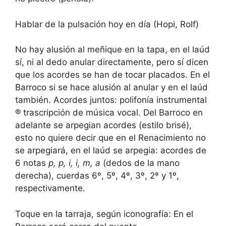
Hablar de la pulsación hoy en día (Hopi, Rolf)
No hay alusión al meñique en la tapa, en el laúd
sí, ni al dedo anular directamente, pero sí dicen
que los acordes se han de tocar placados. En el
Barroco si se hace alusión al anular y en el laúd
también. Acordes juntos: polifonía instrumental
® trascripción de música vocal. Del Barroco en
adelante se arpegian acordes (estilo brisé),
esto no quiere decir que en el Renacimiento no
se arpegiará, en el laúd se arpegia: acordes de
6 notas
p, p, i, i, m, a
(dedos de la mano
derecha), cuerdas 6º, 5º, 4º, 3º, 2º y 1º,
respectivamente.
Toque en la tarraja, según iconografía: En el