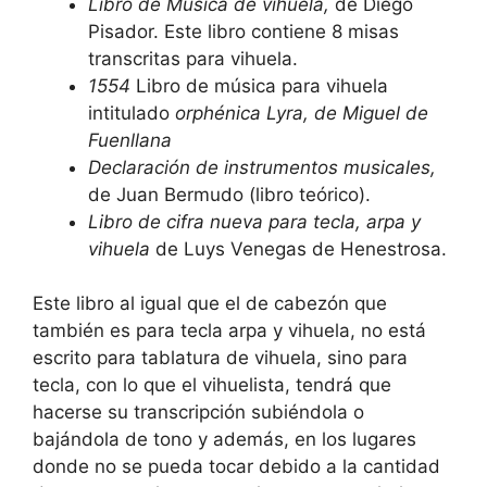
Libro de Música de vihuela,
de Diego
Pisador. Este libro contiene 8 misas
transcritas para vihuela.
1554
Libro de música para vihuela
intitulado
orphénica
Lyra, de Miguel de
Fuenllana
Declaración de instrumentos musicales,
de Juan Bermudo (libro teórico).
Libro de cifra nueva para tecla, arpa y
vihuela
de Luys Venegas de Henestrosa.
Este libro al igual que el de cabezón que
también es para tecla arpa y vihuela, no está
escrito para tablatura de vihuela, sino para
tecla, con lo que el vihuelista, tendrá que
hacerse su transcripción subiéndola o
bajándola de tono y además, en los lugares
donde no se pueda tocar debido a la cantidad