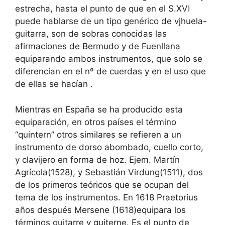
estrecha, hasta el punto de que en el S.XVI
puede hablarse de un tipo genérico de vjhuela-
guitarra, son de sobras conocidas las
afirmaciones de Bermudo y de Fuenllana
equiparando ambos instrumentos, que solo se
diferencian en el nº de cuerdas y en el uso que
de ellas se hacían .
Mientras en España se ha producido esta
equiparación, en otros países el término
“quintern” otros similares se refieren a un
instrumento de dorso abombado, cuello corto,
y clavijero en forma de hoz. Ejem. Martín
Agrícola(1528), y Sebastián Virdung(1511), dos
de los primeros teóricos que se ocupan del
tema de los instrumentos. En 1618 Praetorius
años después Mersene (1618)equipara los
términos guitarre y guiterne. Es el punto de