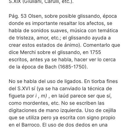
S.XIX (Giuliani, Carulli, etc.).
Pág. 53 Olsen, sobre posible glissando, época
donde es importante resaltar los afectos, se
habla de sonidos suaves, música con temática
de tristeza, amor, etc.; el glissando ayuda a
crear estos estados de ánimo). Comentarlo que
dice Merchi sobre el glissando, en 1755
escritos, antes ya se habla, hacer ver lo cerca
de la época de Bach (1685-1750).
No se habla del uso de ligados. En tiorba fines
del S.XVI sí (ya se ha canviado la técnica de
figueta por
i
,
m)
, en laúd parece ser que sí,
como mordentes, etc. No se escriben las
digitaciones de mano izquierda. Uso de cejilla
que se utiliza pero ya escrita con signo propio
en el Barroco. El uso de dos dedos en una