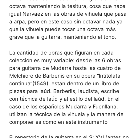
octava manteniendo la tesitura, cosa que hace
igual Narvaez en las obras de vihuela que pasa
a arpa, pero en este caso sin octavar nada ya
que la vihuela puede tocar una octava más
grave que la guitarra, manteniendo el tono.
La cantidad de obras que figuran en cada
colección es muy variable: desde las 6 obras
para guitarra de Mudarra hasta las cuatro de
Melchiore de Barberiis en su opera “Intitolata
continua”(1549), están dentro de un libro de
piezas para laúd. Barberiis, laudista, escribe
con técnica de laúd y al estilo del laúd. En el
caso de los españoles Mudarra y Fuenllana,
utilizan la técnica de la vihuela y la manera de
componer es como en este instrumento
El repertorio de la guitarra en el S: XVI (antes no