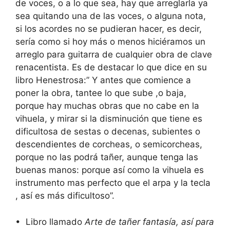
de voces, o a lo que sea, hay que arreglarla ya
sea quitando una de las voces, o alguna nota,
si los acordes no se pudieran hacer, es decir,
sería como si hoy más o menos hiciéramos un
arreglo para guitarra de cualquier obra de clave
renacentista. Es de destacar lo que dice en su
libro Henestrosa:” Y antes que comience a
poner la obra, tantee lo que sube ,o baja,
porque hay muchas obras que no cabe en la
vihuela, y mirar si la disminución que tiene es
dificultosa de sestas o decenas, subientes o
descendientes de corcheas, o semicorcheas,
porque no las podrá tañer, aunque tenga las
buenas manos: porque así como la vihuela es
instrumento mas perfecto que el arpa y la tecla
, así es más dificultoso”.
• Libro llamado
Arte de tañer fantasía, así para