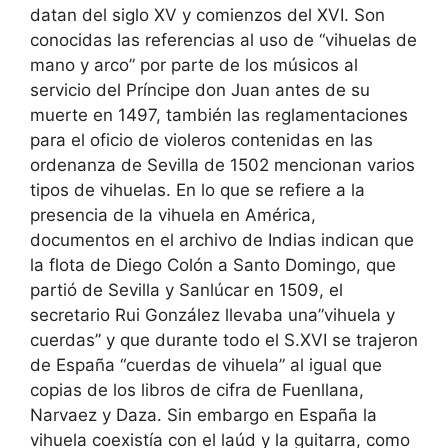
datan del siglo XV y comienzos del XVI. Son
conocidas las referencias al uso de “vihuelas de
mano y arco” por parte de los músicos al
servicio del Príncipe don Juan antes de su
muerte en 1497, también las reglamentaciones
para el oficio de violeros contenidas en las
ordenanza de Sevilla de 1502 mencionan varios
tipos de vihuelas. En lo que se refiere a la
presencia de la vihuela en América,
documentos en el archivo de Indias indican que
la flota de Diego Colón a Santo Domingo, que
partió de Sevilla y Sanlúcar en 1509, el
secretario Rui González llevaba una”vihuela y
cuerdas” y que durante todo el S.XVI se trajeron
de España “cuerdas de vihuela” al igual que
copias de los libros de cifra de Fuenllana,
Narvaez y Daza. Sin embargo en España la
vihuela coexistía con el laúd y la guitarra, como