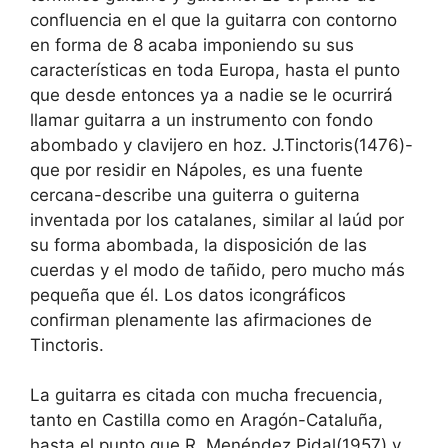
confluencia en el que la guitarra con contorno
en forma de 8 acaba imponiendo su sus
características en toda Europa, hasta el punto
que desde entonces ya a nadie se le ocurrirá
llamar guitarra a un instrumento con fondo
abombado y clavijero en hoz. J.Tinctoris(1476)-
que por residir en Nápoles, es una fuente
cercana-describe una guiterra o guiterna
inventada por los catalanes, similar al laúd por
su forma abombada, la disposición de las
cuerdas y el modo de tañido, pero mucho más
pequeña que él. Los datos icongráficos
confirman plenamente las afirmaciones de
Tinctoris.
La guitarra es citada con mucha frecuencia,
tanto en Castilla como en Aragón-Cataluña,
hasta el punto que R. Menéndez Pidal(1957) y