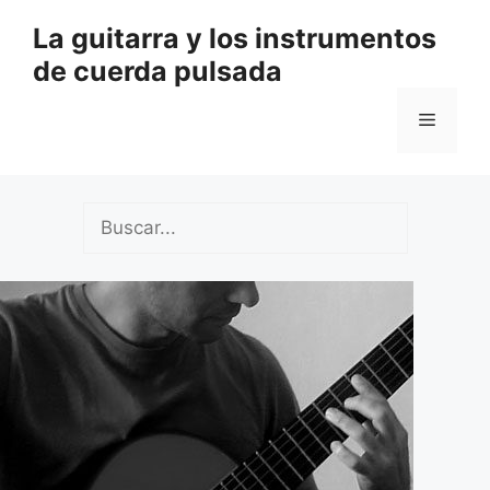
Saltar
La guitarra y los instrumentos
al
de cuerda pulsada
contenido
Menú