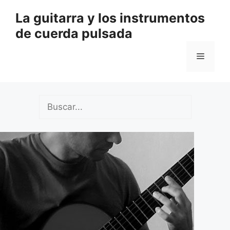
Saltar
La guitarra y los instrumentos
al
de cuerda pulsada
contenido
Menú