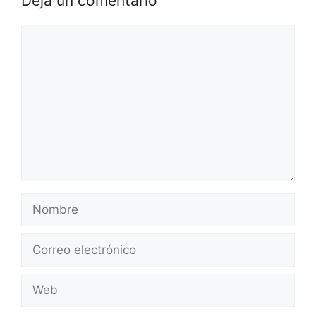
Deja un comentario
Comentario
Nombre
Correo
electrónico
Web