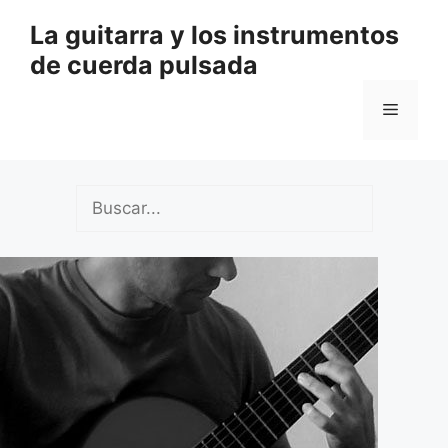
Saltar
La guitarra y los instrumentos
al
de cuerda pulsada
contenido
Menú