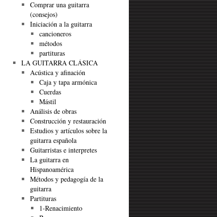
Comprar una guitarra
(consejos)
Iniciación a la guitarra
cancioneros
métodos
partituras
LA GUITARRA CLÁSICA
Acústica y afinación
Caja y tapa armónica
Cuerdas
Mástil
Análisis de obras
Construcción y restauración
Estudios y artículos sobre la
guitarra española
Guitarristas e interpretes
La guitarra en
Hispanoamérica
Métodos y pedagogía de la
guitarra
Partituras
1-Renacimiento