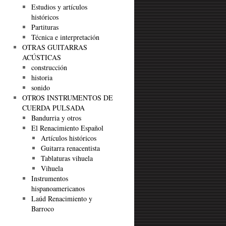
Estudios y artículos
históricos
Partituras
Técnica e interpretación
OTRAS GUITARRAS
ACÚSTICAS
construcción
historia
sonido
OTROS INSTRUMENTOS DE
CUERDA PULSADA
Bandurria y otros
El Renacimiento Español
Artículos históricos
Guitarra renacentista
Tablaturas vihuela
Vihuela
Instrumentos
hispanoamericanos
Laúd Renacimiento y
Barroco