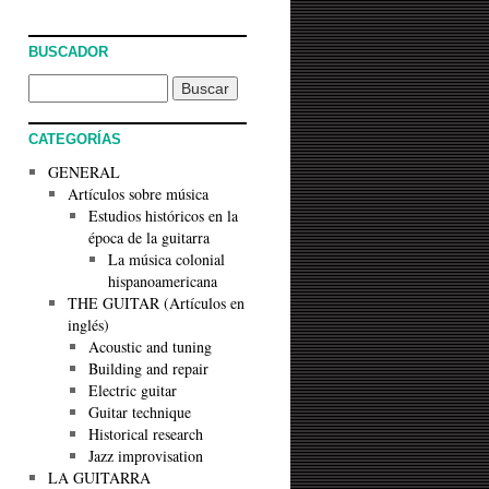
BUSCADOR
CATEGORÍAS
GENERAL
Artículos sobre música
Estudios históricos en la
época de la guitarra
La música colonial
hispanoamericana
THE GUITAR (Artículos en
inglés)
Acoustic and tuning
Building and repair
Electric guitar
Guitar technique
Historical research
Jazz improvisation
LA GUITARRA