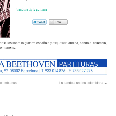
bandora tiple guitarra
artículos sobre la guitarra española
y etiquetada
andina
,
bandola
,
colomnia
,
permanente
.
 colombianas
La bandola andina colombiana
→