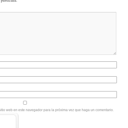
á publicada.
sitio web en este navegador para la próxima vez que haga un comentario.