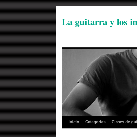
La guitarra y los 
Inicio
Categorías
Clases de gui