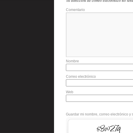
Tu dirección de correo electrónico no ser
Comentario
Nombre
Correo electrónico
Web
Guardar mi nombre, correo electrónico y 
Sw7cVn