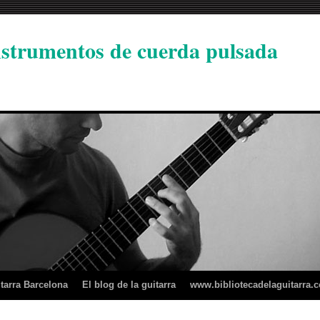
instrumentos de cuerda pulsada
tarra Barcelona
El blog de la guitarra
www.bibliotecadelaguitarra.