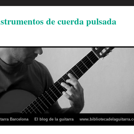
instrumentos de cuerda pulsada
tarra Barcelona
El blog de la guitarra
www.bibliotecadelaguitarra.