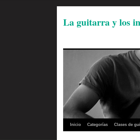
La guitarra y los 
Inicio
Categorías
Clases de gui