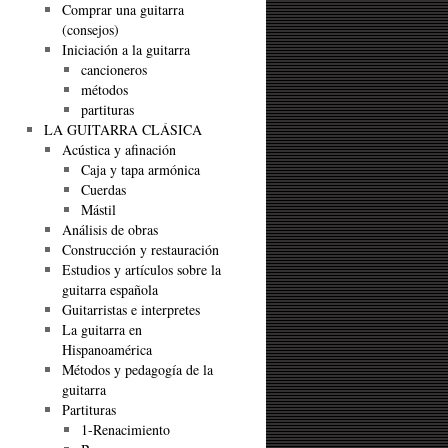
Comprar una guitarra
(consejos)
Iniciación a la guitarra
cancioneros
métodos
partituras
LA GUITARRA CLÁSICA
Acústica y afinación
Caja y tapa armónica
Cuerdas
Mástil
Análisis de obras
Construcción y restauración
Estudios y artículos sobre la
guitarra española
Guitarristas e interpretes
La guitarra en
Hispanoamérica
Métodos y pedagogía de la
guitarra
Partituras
1-Renacimiento