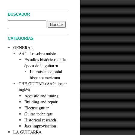
BUSCADOR
CATEGORÍAS
GENERAL
Artículos sobre música
Estudios históricos en la
época de la guitarra
La música colonial
hispanoamericana
THE GUITAR (Artículos en
inglés)
Acoustic and tuning
Building and repair
Electric guitar
Guitar technique
Historical research
Jazz improvisation
LA GUITARRA