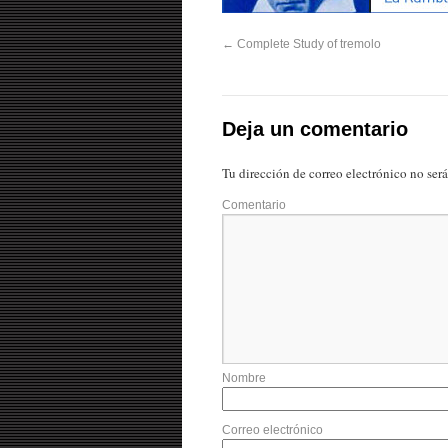
←
Complete Study of tremolo
Deja un comentario
Tu dirección de correo electrónico no ser
Comentario
Nombre
Correo electrónico