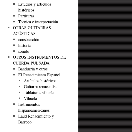
Estudios y artículos
históricos
Partituras
Técnica e interpretación
OTRAS GUITARRAS
ACÚSTICAS
construcción
historia
sonido
OTROS INSTRUMENTOS DE
CUERDA PULSADA
Bandurria y otros
El Renacimiento Español
Artículos históricos
Guitarra renacentista
Tablaturas vihuela
Vihuela
Instrumentos
hispanoamericanos
Laúd Renacimiento y
Barroco