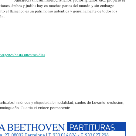
istianos, árabes y judíos hay en muchas partes del mundo y sin embargo,
anto el flamenco es un patrimonio auténtica y genuinamente de todos los
ón.
orígenes hasta nuestros dias
artículos históricos
y etiquetada
bimodalidad
,
cantes de Levante
,
evolucion
,
malagueña
. Guarda el
enlace permanente
.