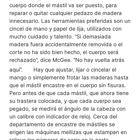
cuerpo donde el mástil va ser puesto, para
reparar o quitar cualquier pedazo de madera
innecesario. Las herramientas preferidas son un
cincel de mano y papel de lija, utilizados con
mucho cuidado y talento. “Si demasiada
madera fuera accidentalmente removida o el
corte no ha sido bien hecho, el cuerpo será
rechazado”, dice McGee. “No hay vuelta atrás
aquí”.
Hay que ajustar, lijar o cincelar el
mango o simplemente frotar las maderas hasta
que el mástil encastre en el cuerpo sin fisuras.
Pero antes de que cada mástil, que ahora tiene
su trastera colocada, y que cada cuerpo sea
pegado, se medirá el ángulo de la cabeza con
un calibre con indicador de reloj. Cerca del
departamento de encastre de mástiles se
erigen las máquinas mellizas que estampan en
relieve los números de serie en la parte