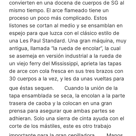
convierten en una docena de cuerpos de SG al
mismo tiempo. El arce flameado tiene un
proceso un poco más complicado. Estos
listones se cortan al medio y se ensamblan en
espejo para que luzca con el clásico estilo de
una Les Paul Standard. Una gran máquina, muy
antigua, llamada “la rueda de encolar”, la cual
se asemeja en versión industrial a la rueda de
un viejo ferry del Mississippi, aprieta las tapas
de arce con cola fresca en sus tres brazos con
30 cuerpos a la vez, y les da unas vueltas para
que éstas sequen.
Cuando la unión de la
tapa ensamblada se seca, la encolan a la parte
trasera de caoba y la colocan en una gran
prensa para asegurar que ambas partes se
adhieran. Solo una sierra de cinta ayuda con el
corte de los mástiles, este es otro trabajo
importante para la gran cepilladora.
Manos