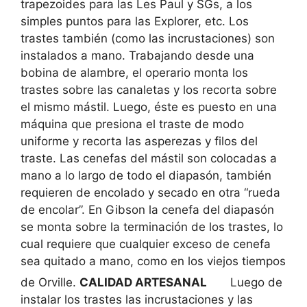
trapezoides para las Les Paul y SGs, a los
simples puntos para las Explorer, etc. Los
trastes también (como las incrustaciones) son
instalados a mano. Trabajando desde una
bobina de alambre, el operario monta los
trastes sobre las canaletas y los recorta sobre
el mismo mástil. Luego, éste es puesto en una
máquina que presiona el traste de modo
uniforme y recorta las asperezas y filos del
traste. Las cenefas del mástil son colocadas a
mano a lo largo de todo el diapasón, también
requieren de encolado y secado en otra “rueda
de encolar”. En Gibson la cenefa del diapasón
se monta sobre la terminación de los trastes, lo
cual requiere que cualquier exceso de cenefa
sea quitado a mano, como en los viejos tiempos
de Orville.
CALIDAD ARTESANAL
Luego de
instalar los trastes las incrustaciones y las