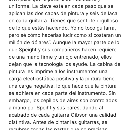
uniforme. La clave está en cada paso que se
aplican las dos capas de pintura y seis de laca
en cada guitarra. Tienes que sentirte orgulloso
de lo que estás haciendo. Yo no toco guitarra,
pero sé cómo hacerlas lucir como si costaran un
millón de dólares”. Aunque la mayor parte de lo
que Speight y sus compañeros hacen requiere
de una mano firme y un ojo entrenado, ellos
dejan que la tecnología los ayude. La cabina de
pintura les imprime a los instrumentos una
carga electrostática positiva y la pintura tiene
una carga negativa, lo que hace que la pintura
se adhiera en cada parte del instrumento. Sin
embargo, los cepillos de aires son controlados
a mano por Speiht y sus pares, dando al
acabado de cada guitarra Gibson una calidad
distintiva. Antes de pintar las guitarras, se
recubren todas las partes que no precisan