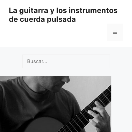
Saltar
La guitarra y los instrumentos
al
de cuerda pulsada
contenido
Menú