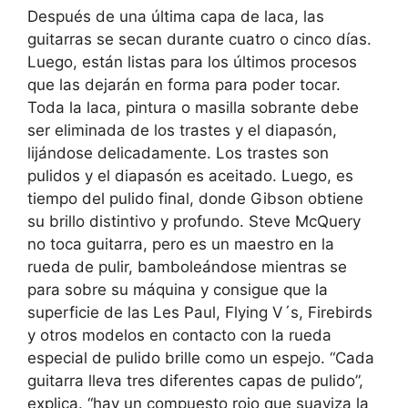
Después de una última capa de laca, las
guitarras se secan durante cuatro o cinco días.
Luego, están listas para los últimos procesos
que las dejarán en forma para poder tocar.
Toda la laca, pintura o masilla sobrante debe
ser eliminada de los trastes y el diapasón,
lijándose delicadamente. Los trastes son
pulidos y el diapasón es aceitado. Luego, es
tiempo del pulido final, donde Gibson obtiene
su brillo distintivo y profundo. Steve McQuery
no toca guitarra, pero es un maestro en la
rueda de pulir, bamboleándose mientras se
para sobre su máquina y consigue que la
superficie de las Les Paul, Flying V´s, Firebirds
y otros modelos en contacto con la rueda
especial de pulido brille como un espejo. “Cada
guitarra lleva tres diferentes capas de pulido”,
explica. “hay un compuesto rojo que suaviza la