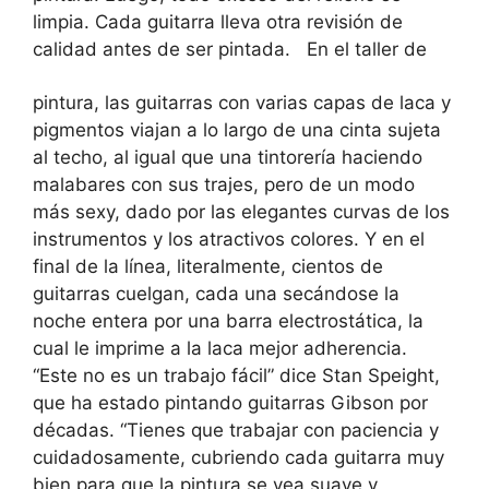
limpia. Cada guitarra lleva otra revisión de
calidad antes de ser pintada.
En el taller de
pintura, las guitarras con varias capas de laca y
pigmentos viajan a lo largo de una cinta sujeta
al techo, al igual que una tintorería haciendo
malabares con sus trajes, pero de un modo
más sexy, dado por las elegantes curvas de los
instrumentos y los atractivos colores. Y en el
final de la línea, literalmente, cientos de
guitarras cuelgan, cada una secándose la
noche entera por una barra electrostática, la
cual le imprime a la laca mejor adherencia.
“Este no es un trabajo fácil” dice Stan Speight,
que ha estado pintando guitarras Gibson por
décadas. “Tienes que trabajar con paciencia y
cuidadosamente, cubriendo cada guitarra muy
bien para que la pintura se vea suave y