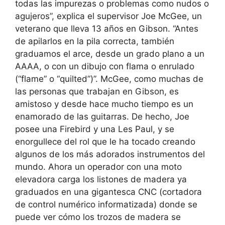
todas las impurezas o problemas como nudos o
agujeros”, explica el supervisor Joe McGee, un
veterano que lleva 13 años en Gibson. “Antes
de apilarlos en la pila correcta, también
graduamos el arce, desde un grado plano a un
AAAA, o con un dibujo con flama o enrulado
(“flame” o “quilted”)”. McGee, como muchas de
las personas que trabajan en Gibson, es
amistoso y desde hace mucho tiempo es un
enamorado de las guitarras. De hecho, Joe
posee una Firebird y una Les Paul, y se
enorgullece del rol que le ha tocado creando
algunos de los más adorados instrumentos del
mundo. Ahora un operador con una moto
elevadora carga los listones de madera ya
graduados en una gigantesca CNC (cortadora
de control numérico informatizada) donde se
puede ver cómo los trozos de madera se