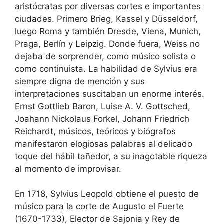
aristócratas por diversas cortes e importantes
ciudades. Primero Brieg, Kassel y Düsseldorf,
luego Roma y también Dresde, Viena, Munich,
Praga, Berlín y Leipzig. Donde fuera, Weiss no
dejaba de sorprender, como músico solista o
como continuista. La habilidad de Sylvius era
siempre digna de mención y sus
interpretaciones suscitaban un enorme interés.
Ernst Gottlieb Baron, Luise A. V. Gottsched,
Joahann Nickolaus Forkel, Johann Friedrich
Reichardt, músicos, teóricos y biógrafos
manifestaron elogiosas palabras al delicado
toque del hábil tañedor, a su inagotable riqueza
al momento de improvisar.
En 1718, Sylvius Leopold obtiene el puesto de
músico para la corte de Augusto el Fuerte
(1670-1733), Elector de Sajonia y Rey de