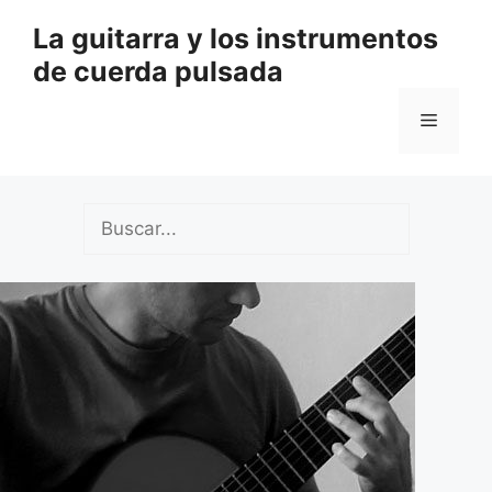
Saltar
La guitarra y los instrumentos
al
de cuerda pulsada
contenido
Menú