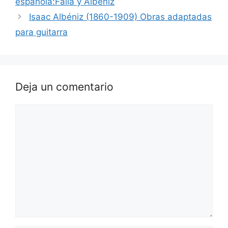
española:Falla y Albéniz
Isaac Albéniz (1860-1909) Obras adaptadas
para guitarra
Deja un comentario
Comentario