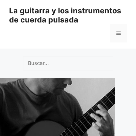
Saltar
La guitarra y los instrumentos
al
de cuerda pulsada
contenido
Menú