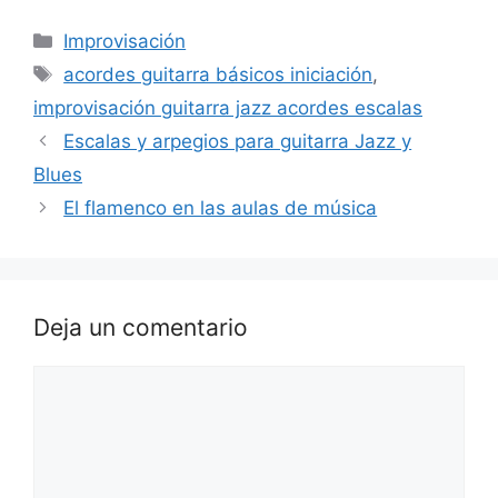
Categorías
Improvisación
Etiquetas
acordes guitarra básicos iniciación
,
improvisación guitarra jazz acordes escalas
Escalas y arpegios para guitarra Jazz y
Blues
El flamenco en las aulas de música
Deja un comentario
Comentario