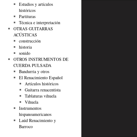
Estudios y artículos
históricos
Partituras
Técnica e interpretación
OTRAS GUITARRAS
ACÚSTICAS
construcción
historia
sonido
OTROS INSTRUMENTOS DE
CUERDA PULSADA
Bandurria y otros
El Renacimiento Español
Artículos históricos
Guitarra renacentista
Tablaturas vihuela
Vihuela
Instrumentos
hispanoamericanos
Laúd Renacimiento y
Barroco