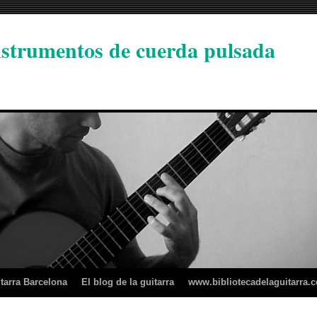
instrumentos de cuerda pulsada
tarra Barcelona
El blog de la guitarra
www.bibliotecadelaguitarra.