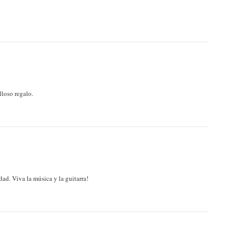
lloso regalo.
ad. Viva la música y la guitarra!