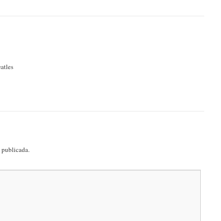
atles
á publicada.