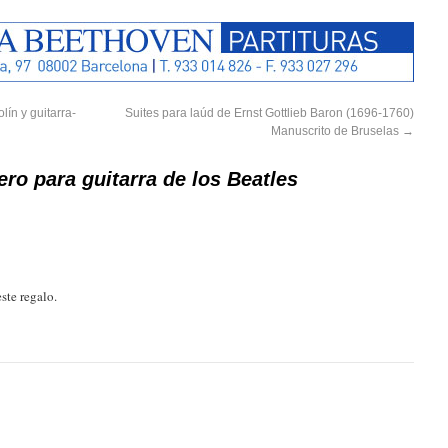
lín y guitarra-
Suites para laúd de Ernst Gottlieb Baron (1696-1760)
Manuscrito de Bruselas
→
ro para guitarra de los Beatles
ste regalo.