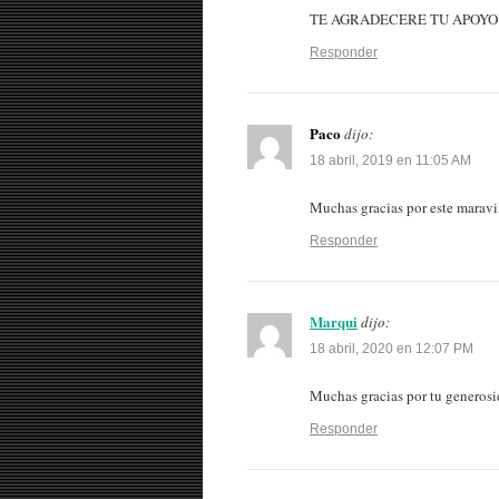
TE AGRADECERE TU APOYO
Responder
Paco
dijo:
18 abril, 2019 en 11:05 AM
Muchas gracias por este maravi
Responder
Marqui
dijo:
18 abril, 2020 en 12:07 PM
Muchas gracias por tu generosid
Responder