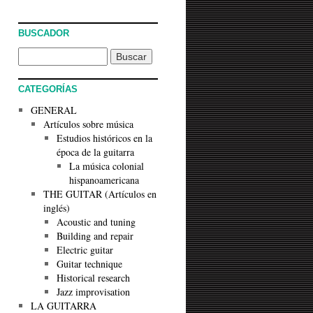
BUSCADOR
CATEGORÍAS
GENERAL
Artículos sobre música
Estudios históricos en la
época de la guitarra
La música colonial
hispanoamericana
THE GUITAR (Artículos en
inglés)
Acoustic and tuning
Building and repair
Electric guitar
Guitar technique
Historical research
Jazz improvisation
LA GUITARRA