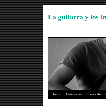
La guitarra y los 
Inicio
Categorías
Clases de gui