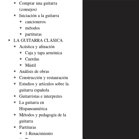
Comprar una guitarra
(consejos)
Iniciación a la guitarra
cancioneros
métodos
partituras
LA GUITARRA CLÁSICA
Acústica y afinación
Caja y tapa armónica
Cuerdas
Mástil
Análisis de obras
Construcción y restauración
Estudios y artículos sobre la
guitarra española
Guitarristas e interpretes
La guitarra en
Hispanoamérica
Métodos y pedagogía de la
guitarra
Partituras
1-Renacimiento