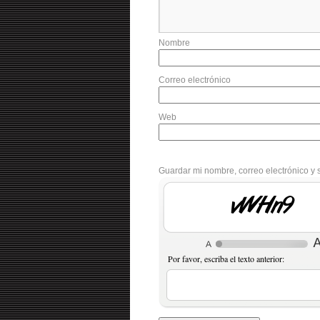
Nombre
Correo electrónico
Web
Guardar mi nombre, correo electrónico y 
IEKTJ
Por favor, escriba el texto anterior: