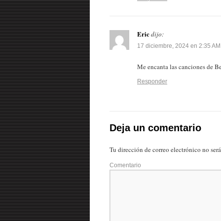
Eric
dijo:
17 diciembre, 2024 en 2:35 AM
Me encanta las canciones de Be
Responder
Deja un comentario
Tu dirección de correo electrónico no ser
Comentario