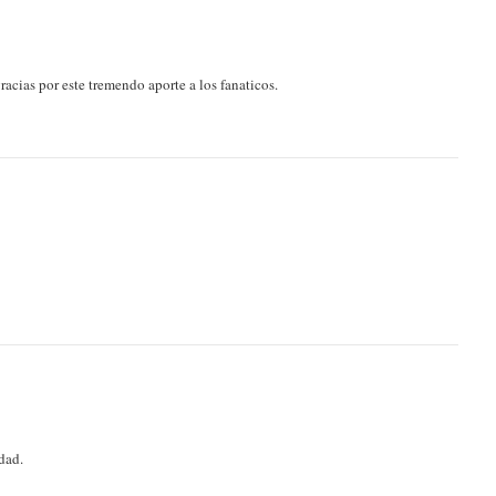
cias por este tremendo aporte a los fanaticos.
dad.