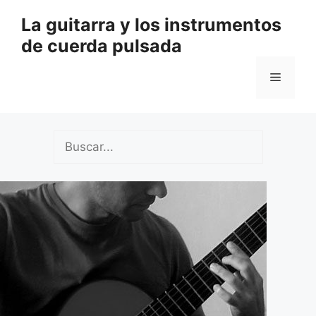
Saltar
La guitarra y los instrumentos
al
de cuerda pulsada
contenido
Menú