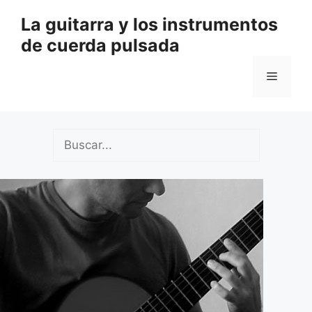
Saltar
La guitarra y los instrumentos
al
de cuerda pulsada
contenido
Menú