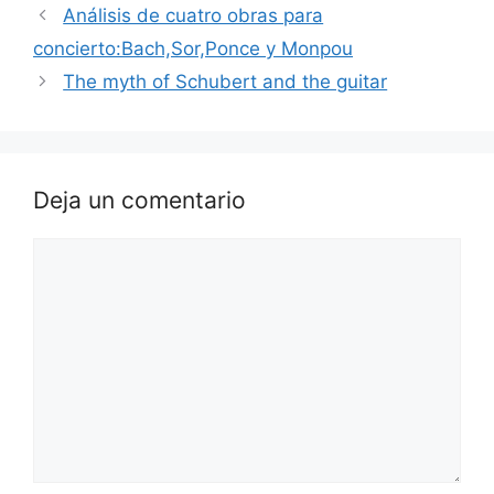
Análisis de cuatro obras para
concierto:Bach,Sor,Ponce y Monpou
The myth of Schubert and the guitar
Deja un comentario
Comentario