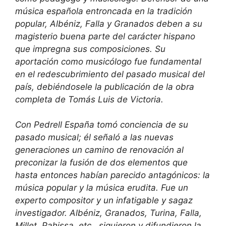
música española entroncada en la tradición
popular, Albéniz, Falla y Granados deben a su
magisterio buena parte del carácter hispano
que impregna sus composiciones. Su
aportación como musicólogo fue fundamental
en el redescubrimiento del pasado musical del
país, debiéndosele la publicación de la obra
completa de Tomás Luis de Victoria.
Con Pedrell España tomó conciencia de su
pasado musical; él señaló a las nuevas
generaciones un camino de renovación al
preconizar la fusión de dos elementos que
hasta entonces habían parecido antagónicos: la
música popular y la música erudita. Fue un
experto compositor y un infatigable y sagaz
investigador. Albéniz, Granados, Turina, Falla,
Millet, Pahissa, etc., siguieron y difundieron la