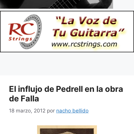
El influjo de Pedrell en la obra
de Falla
18 marzo, 2012
por
nacho bellido