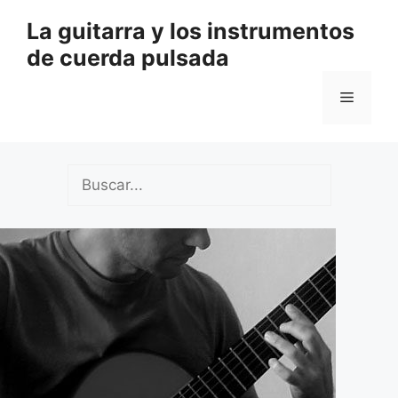
Saltar
La guitarra y los instrumentos
al
de cuerda pulsada
contenido
Menú