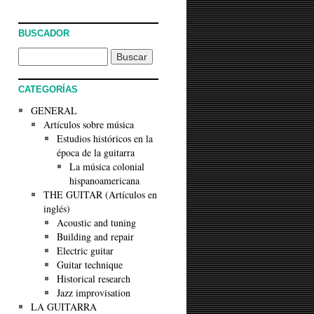
BUSCADOR
CATEGORÍAS
GENERAL
Artículos sobre música
Estudios históricos en la
época de la guitarra
La música colonial
hispanoamericana
THE GUITAR (Artículos en
inglés)
Acoustic and tuning
Building and repair
Electric guitar
Guitar technique
Historical research
Jazz improvisation
LA GUITARRA