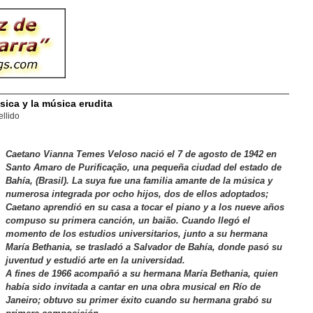
ica y la música erudita
llido
Caetano Vianna Temes Veloso nació el 7 de agosto de 1942 en
Santo Amaro de Purificação, una pequeña ciudad del estado de
Bahía, (Brasil). La suya fue una familia amante de la música y
numerosa integrada por ocho hijos, dos de ellos adoptados;
Caetano aprendió en su casa a tocar el piano y a los nueve años
compuso su primera canción, un baião. Cuando llegó el
momento de los estudios universitarios, junto a su hermana
María Bethania, se trasladó a Salvador de Bahía, donde pasó su
juventud y estudió arte en la universidad.
A fines de 1966 acompañó a su hermana María Bethania, quien
había sido invitada a cantar en una obra musical en Río de
Janeiro; obtuvo su primer éxito cuando su hermana grabó su