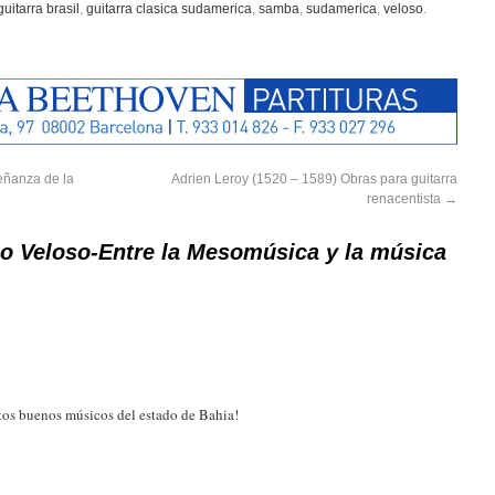
guitarra brasil
,
guitarra clasica sudamerica
,
samba
,
sudamerica
,
veloso
.
eñanza de la
Adrien Leroy (1520 – 1589) Obras para guitarra
renacentista
→
o Veloso-Entre la Mesomúsica y la música
ntos buenos músicos del estado de Bahia!