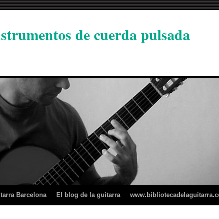
instrumentos de cuerda pulsada
tarra Barcelona
El blog de la guitarra
www.bibliotecadelaguitarra.