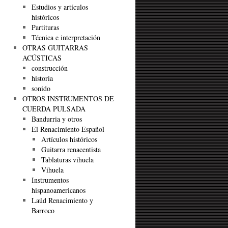
Estudios y artículos
históricos
Partituras
Técnica e interpretación
OTRAS GUITARRAS
ACÚSTICAS
construcción
historia
sonido
OTROS INSTRUMENTOS DE
CUERDA PULSADA
Bandurria y otros
El Renacimiento Español
Artículos históricos
Guitarra renacentista
Tablaturas vihuela
Vihuela
Instrumentos
hispanoamericanos
Laúd Renacimiento y
Barroco