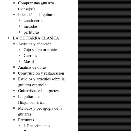
Comprar una guitarra
(consejos)
Iniciación a la guitarra
cancioneros
métodos
partituras
LA GUITARRA CLÁSICA
Acústica y afinación
Caja y tapa armónica
Cuerdas
Mástil
Análisis de obras
Construcción y restauración
Estudios y artículos sobre la
guitarra española
Guitarristas e interpretes
La guitarra en
Hispanoamérica
Métodos y pedagogía de la
guitarra
Partituras
1-Renacimiento