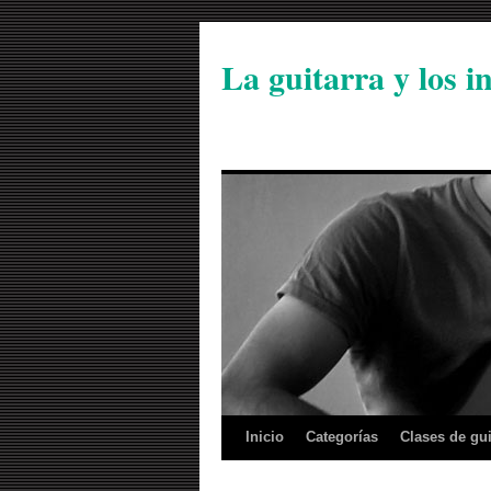
La guitarra y los 
Inicio
Categorías
Clases de gui