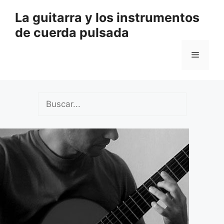
Saltar
La guitarra y los instrumentos
al
de cuerda pulsada
contenido
Menú