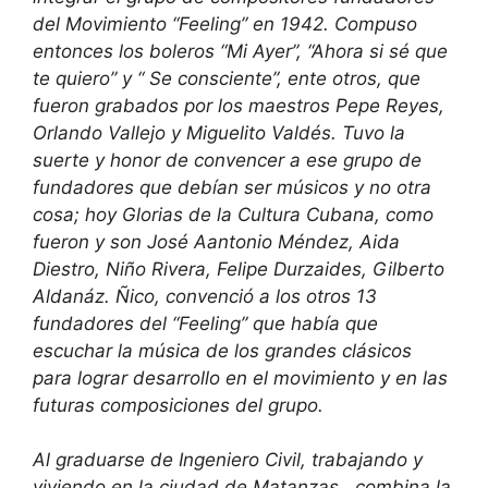
del Movimiento “Feeling” en 1942. Compuso
entonces los boleros “Mi Ayer”, “Ahora si sé que
te quiero” y “ Se consciente”, ente otros, que
fueron grabados por los maestros Pepe Reyes,
Orlando Vallejo y Miguelito Valdés. Tuvo la
suerte y honor de convencer a ese grupo de
fundadores que debían ser músicos y no otra
cosa; hoy Glorias de la Cultura Cubana, como
fueron y son José Aantonio Méndez, Aida
Diestro, Niño Rivera, Felipe Durzaides, Gilberto
Aldanáz. Ñico, convenció a los otros 13
fundadores del “Feeling” que había que
escuchar la música de los grandes clásicos
para lograr desarrollo en el movimiento y en las
futuras composiciones del grupo.
Al graduarse de Ingeniero Civil, trabajando y
viviendo en la ciudad de Matanzas , combina la