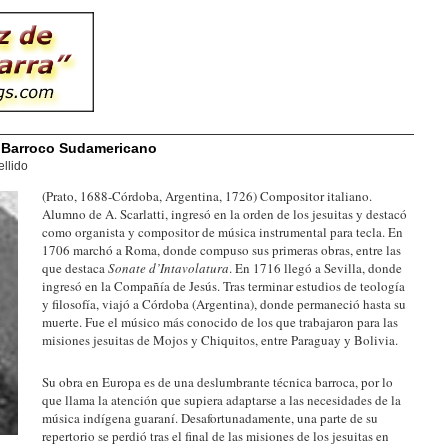
l Barroco Sudamericano
llido
(Prato, 1688-Córdoba, Argentina, 1726) Compositor italiano.
Alumno de A. Scarlatti, ingresó en la orden de los jesuitas y destacó
como organista y compositor de música instrumental para tecla. En
1706 marchó a Roma, donde compuso sus primeras obras, entre las
que destaca
Sonate d’Intavolatura
. En 1716 llegó a Sevilla, donde
ingresó en la Compañía de Jesús. Tras terminar estudios de teología
y filosofía, viajó a Córdoba (Argentina), donde permaneció hasta su
muerte. Fue el músico más conocido de los que trabajaron para las
misiones jesuitas de Mojos y Chiquitos, entre Paraguay y Bolivia.
Su obra en Europa es de una deslumbrante técnica barroca, por lo
que llama la atención que supiera adaptarse a las necesidades de la
música indígena guaraní. Desafortunadamente, una parte de su
repertorio se perdió tras el final de las misiones de los jesuitas en