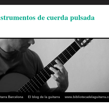
instrumentos de cuerda pulsada
tarra Barcelona
El blog de la guitarra
www.bibliotecadelaguitarra.