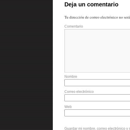
Deja un comentario
Tu dirección de correo electrónico no ser
Comentario
Nombre
Correo electrónico
Web
Guardar mi nombre, correo electrónico y 