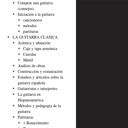
Comprar una guitarra
(consejos)
Iniciación a la guitarra
cancioneros
métodos
partituras
LA GUITARRA CLÁSICA
Acústica y afinación
Caja y tapa armónica
Cuerdas
Mástil
Análisis de obras
Construcción y restauración
Estudios y artículos sobre la
guitarra española
Guitarristas e interpretes
La guitarra en
Hispanoamérica
Métodos y pedagogía de la
guitarra
Partituras
1-Renacimiento