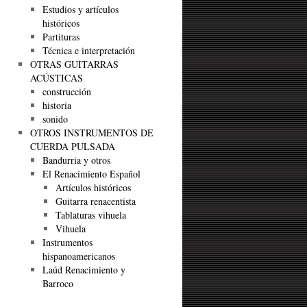
Estudios y artículos
históricos
Partituras
Técnica e interpretación
OTRAS GUITARRAS
ACÚSTICAS
construcción
historia
sonido
OTROS INSTRUMENTOS DE
CUERDA PULSADA
Bandurria y otros
El Renacimiento Español
Artículos históricos
Guitarra renacentista
Tablaturas vihuela
Vihuela
Instrumentos
hispanoamericanos
Laúd Renacimiento y
Barroco