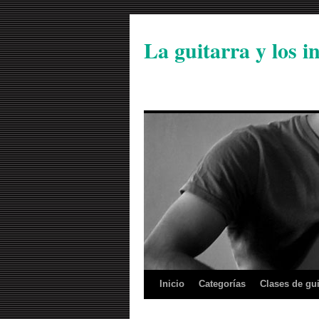
La guitarra y los 
Inicio
Categorías
Clases de gui