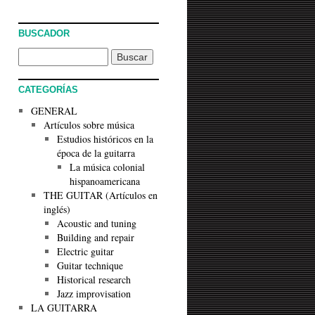
BUSCADOR
CATEGORÍAS
GENERAL
Artículos sobre música
Estudios históricos en la
época de la guitarra
La música colonial
hispanoamericana
THE GUITAR (Artículos en
inglés)
Acoustic and tuning
Building and repair
Electric guitar
Guitar technique
Historical research
Jazz improvisation
LA GUITARRA