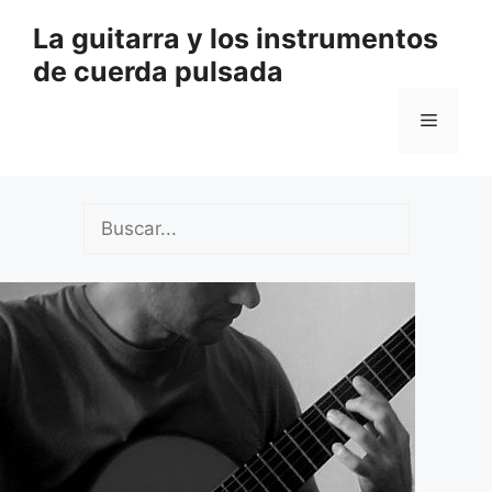
Saltar
La guitarra y los instrumentos
al
de cuerda pulsada
contenido
Menú